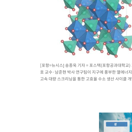
[포항=뉴시스] 송종욱 기자 = 포스텍(포항공과대학교
호 교수·남준현 박사 연구팀이 지구에 풍부한 열에너지
고속 대량 스크리닝을 통한 고효율 수소 생산 사이클 개발 모