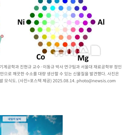
) 기계공학과 진현규 교수·이동규 박사 연구팀과 서울대 재료공학부 정인
만으로 깨끗한 수소를 대량 생산할 수 있는 신물질을 발견했다. 사진은
식도. (사진=포스텍 제공) 2025.08.14.
photo@newsis.com