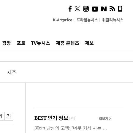
시, 스마트폰 액세서리에
NFC 더했다
K-Artprice
프라임뉴시스
위클리뉴시스
광장
포토
TV뉴시스
제휴 콘텐츠
제보
제주