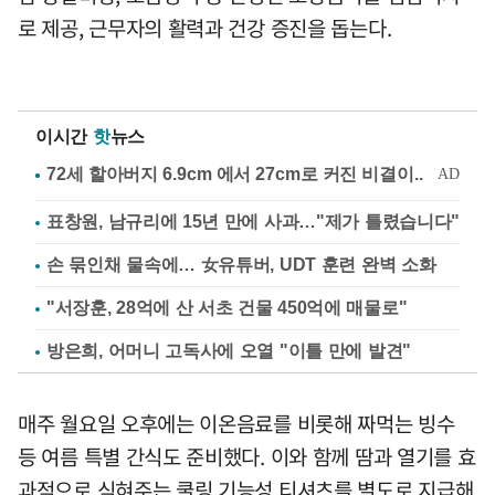
로 제공, 근무자의 활력과 건강 증진을 돕는다.
이시간
핫
뉴스
표창원, 남규리에 15년 만에 사과…"제가 틀렸습니다"
손 묶인채 물속에… 女유튜버, UDT 훈련 완벽 소화
"서장훈, 28억에 산 서초 건물 450억에 매물로"
방은희, 어머니 고독사에 오열 "이틀 만에 발견"
매주 월요일 오후에는 이온음료를 비롯해 짜먹는 빙수
등 여름 특별 간식도 준비했다. 이와 함께 땀과 열기를 효
과적으로 식혀주는 쿨링 기능성 티셔츠를 별도로 지급해