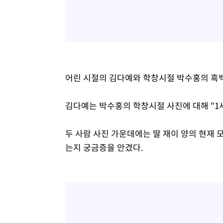
어린 시절의 김다예와 학창시절 박수홍의 흑백
김다예는 박수홍의 학창시절 사진에 대해 "1
두 사람 사진 가운데에는 딸 재이 양의 현재 
는지 궁금증을 안겼다.