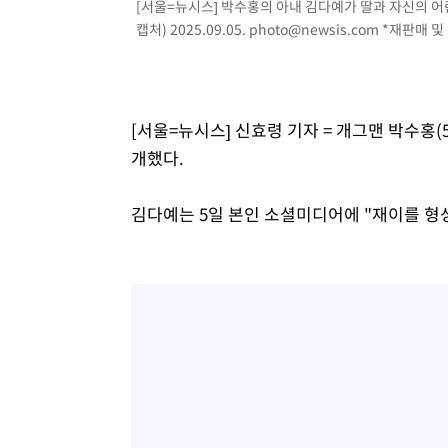
[서울=뉴시스] 박수홍의 아내 김다예가 딸과 자신의 
캡처) 2025.09.05.
photo@newsis.com
*재판매 및 
[서울=뉴시스] 신효령 기자 = 개그맨 박수홍(
개했다.
김다예는 5일 본인 소셜미디어에 "재이를 형성