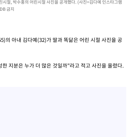
어린시절, 박수홍의 어린시절 사진을 공개했다. (사진=김다예 인스타그램
DB 금지
55)의 아내 김다예(32)가 딸과 똑닮은 어린 시절 사진을 공
한 지분은 누가 더 많은 것일까"라고 적고 사진을 올렸다.