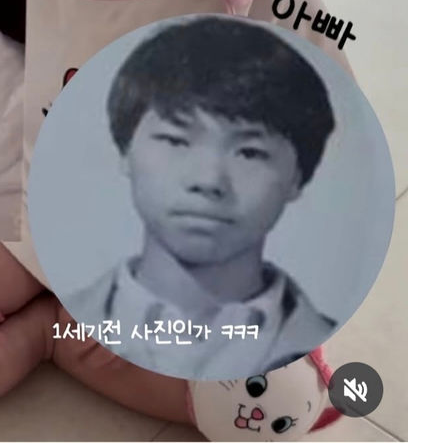
0일 후 발