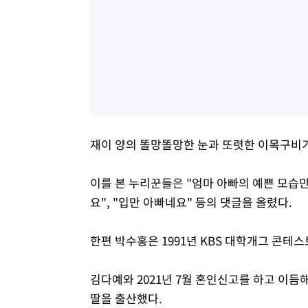
재이 양의 똘망똘망한 눈과 또렷한 이목구비
이를 본 누리꾼들은 "엄마 아빠의 예쁜 모습만
요", "입만 아빠네요" 등의 댓글을 올렸다.
한편 박수홍은 1991년 KBS 대학개그 콘테
김다예와 2021년 7월 혼인신고를 하고 이듬
딸을 출산했다.