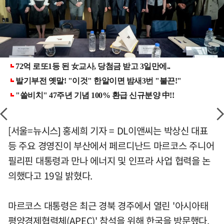
[서울=뉴시스] 홍세희 기자 = DL이앤씨는 박상신 대표
등 주요 경영진이 부산에서 페르디난드 마르코스 주니어
필리핀 대통령과 만나 에너지 및 인프라 사업 협력을 논
의했다고 19일 밝혔다.
마르코스 대통령은 최근 경북 경주에서 열린 '아시아태
평양경제협력체(APEC)' 참석을 위해 한국을 방문했다.