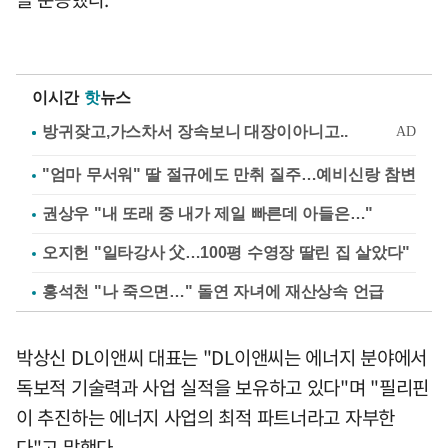
이시간
핫
뉴스
"엄마 무서워" 딸 절규에도 만취 질주…예비신랑 참변
권상우 "내 또래 중 내가 제일 빠른데 아들은…"
오지헌 "일타강사 父…100평 수영장 딸린 집 살았다"
홍석천 "나 죽으면…" 돌연 자녀에 재산상속 언급
박상신 DL이앤씨 대표는 "DL이앤씨는 에너지 분야에서
독보적 기술력과 사업 실적을 보유하고 있다"며 "필리핀
이 추진하는 에너지 사업의 최적 파트너라고 자부한
다"고 말했다.