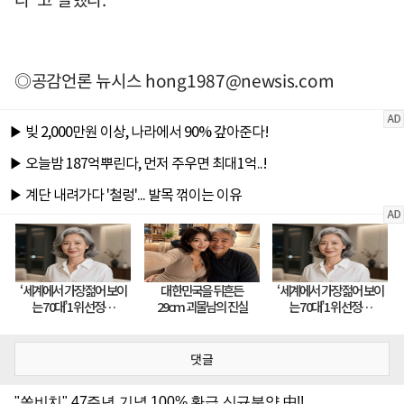
◎공감언론 뉴시스
hong1987@newsis.com
댓글