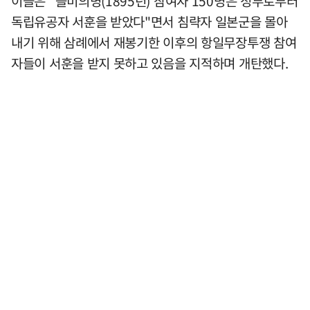
이들은 "을미의병(1895년) 참여자 150명은 정부로부터
독립유공자 서훈을 받았다"면서 침략자 일본군을 몰아
내기 위해 삼례에서 재봉기한 이후의 항일무장투쟁 참여
자들이 서훈을 받지 못하고 있음을 지적하며 개탄했다.