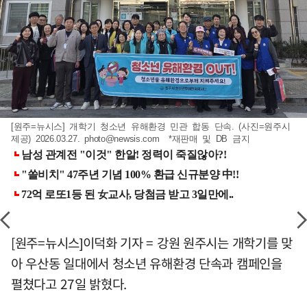
[원주=뉴시스] 개학기 청소년 유해환경 민관 합동 단속. (사진=원주시
제공) 2026.03.27.
photo@newsis.com
*재판매 및 DB 금지
[원주=뉴시스]이덕화 기자 = 강원 원주시는 개학기를 맞
아 우산동 일대에서 청소년 유해환경 단속과 캠페인을
펼쳤다고 27일 밝혔다.