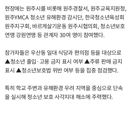
현장에는 원주시를 비롯해 원주경찰서, 원주교육지원청,
원주YMCA 청소년 유해환경 감시단, 한국청소년육성회
원주지구회, 바르게살기운동 원주시협의회, 청소년보호
연맹 강원연맹 등 관계자 30여 명이 참여했다.
참가자들은 우산동 일대 식당과 편의점 등을 대상으로
▲청소년 출입·고용 금지 표시 여부 ▲주류 판매 금지
표시 ▲청소년보호법 위반 여부 등을 집중 점검했다.
특히 학교 주변과 유해환경 우려 지역을 중심으로 단속
을 실시해 청소년 보호 사각지대 해소에 주력했다.