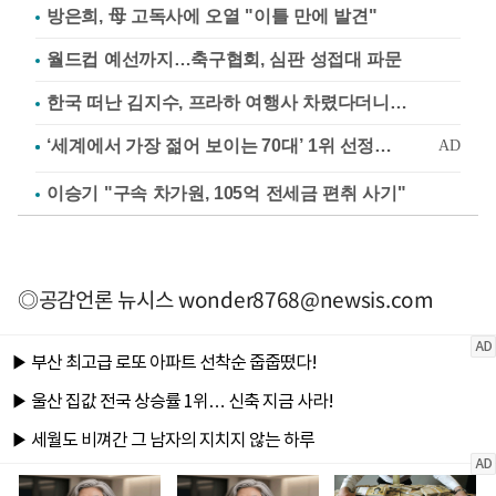
방은희, 母 고독사에 오열 "이틀 만에 발견"
월드컵 예선까지…축구협회, 심판 성접대 파문
한국 떠난 김지수, 프라하 여행사 차렸다더니…
이승기 "구속 차가원, 105억 전세금 편취 사기"
◎공감언론 뉴시스
wonder8768@newsis.com