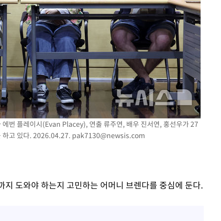
에번 플레이시(Evan Placey), 연출 류주연, 배우 진서연, 홍선우가 27
있다. 2026.04.27.
pak7130@newsis.com
까지 도와야 하는지 고민하는 어머니 브렌다를 중심에 둔다.