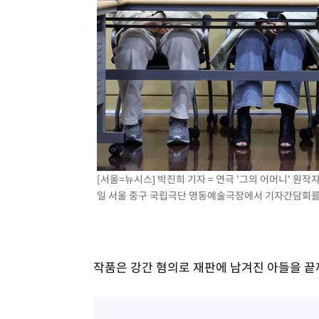
[서울=뉴시스] 박진희 기자 = 연극 '그의 어머니' 원작자 
일 서울 중구 국립극단 명동예술극장에서 기자간담회를 하고 
작품은 강간 혐의로 재판에 남겨진 아들을 끝