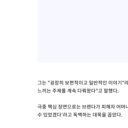
그는 "굉장히 보편적이고 일반적인 이야기"라
느끼는 주제를 계속 다뤄왔다"고 말했다.
극중 핵심 장면으로는 브렌다가 피해자 어머니
수 있었겠다'라고 독백하는 대목을 꼽았다.