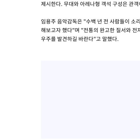
제시한다. 무대와 아레나형 객석 구성은 관
임용주 음악감독은 "수백 년 전 사람들이 소
해보고자 했다"며 "전통의 완고한 질서와 
우주를 발견하길 바란다"고 말했다.