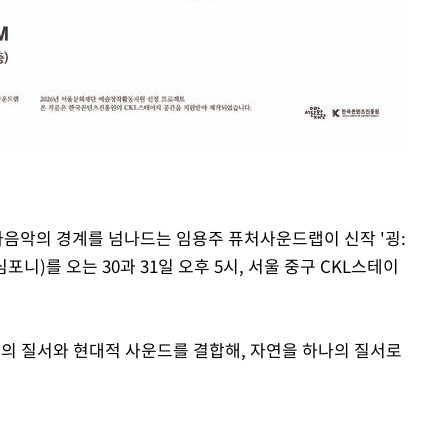
전자음악의 경계를 넘나드는 임용주 퓨처사운드랩이 신작 '굉:
 심포니)를 오는 30과 31일 오후 5시, 서울 중구 CKL스테이
악의 질서와 현대적 사운드를 결합해, 자연을 하나의 질서로