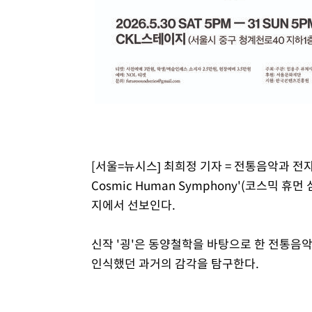
[서울=뉴시스] 최희정 기자 = 전통음악과 
Cosmic Human Symphony'(코스믹 휴먼
지에서 선보인다.
신작 '굉'은 동양철학을 바탕으로 한 전통음
인식했던 과거의 감각을 탐구한다.