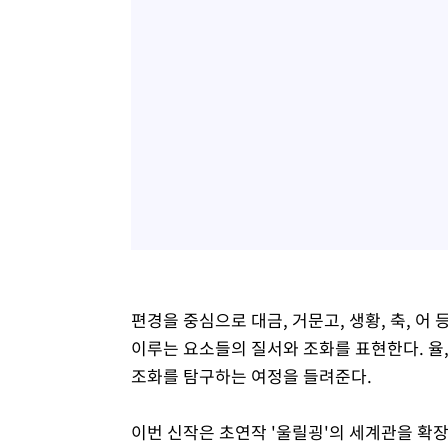
편경을 중심으로 대금, 거문고, 생황, 축, 
이루는 요소들의 질서와 조화를 표현한다. 율, 운
조화를 탐구하는 여정을 들려준다.
이번 신작은 초연작 '울릴굉'의 세계관을 확