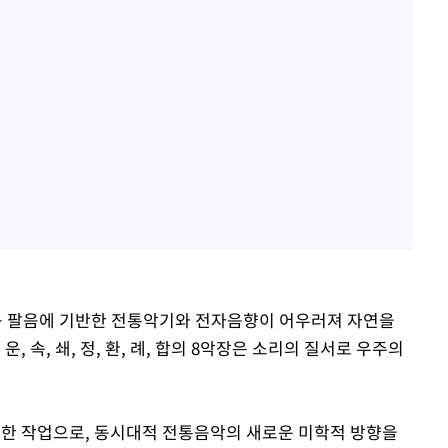
어 등 팔음에 기반한 전통악기와 전자음향이 어우러져 자연을
, 속, 쇄, 정, 환, 례, 합의 8악장은 소리의 질서로 우주의
장한 작업으로, 동시대적 전통음악의 새로운 미학적 방향을