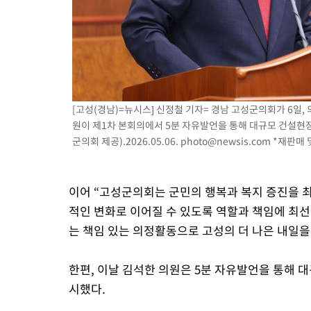
[고성(경남)=뉴시스] 신정철 기자= 경남 고성군의회가 6일,
원이 제1차 본회의에서 5분 자유발언을 통해 대규모 건설현장
군의회 제공).2026.05.06.
photo@newsis.com
*재판매 및
이어 “고성군의회는 군민의 행복과 복지 증진을 최
적인 변화로 이어질 수 있도록 역할과 책임에 최선
는 책임 있는 의정활동으로 고성의 더 나은 내일을
한편, 이날 김석한 의원은 5분 자유발언을 통해 
시했다.