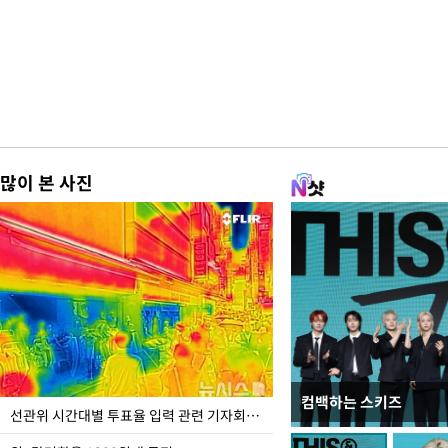
많이 본 사진
컴백하는 스키즈
주유소 기름값 12주째 
선관위 시간대별 투표율 입력 관련 기자회견하는 주진우 의원