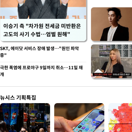
이승기 측 "차가원 전세금 미반환은
고도의 사기 수법…엄벌 원해"
SKT, 에이닷 서비스 장애 발생…"원인 파악
중"
극한 폭염에 프로야구 9일까지 취소…11일 재
개
뉴시스 기획특집