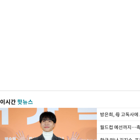
이시간
핫뉴스
방은희, 母 고독사에 
월드컵 예선까지…축