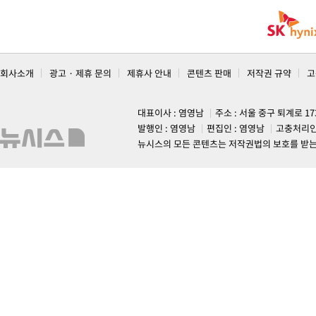
회사소개
광고 · 제휴 문의
제휴사 안내
콘텐츠 판매
저작권 규약
고
대표이사 : 염영남
주소 : 서울 중구 퇴계로 1
발행인 : 염영남
편집인 : 염영남
고충처리인
뉴시스의 모든 콘텐츠는 저작권법의 보호를 받는 바, 무