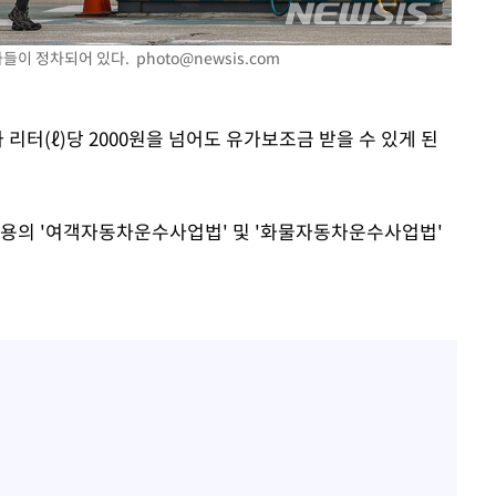
출발
차들이 정차되어 있다.
photo@newsis.com
개장
3명은 중태
 리터(ℓ)당 2000원을 넘어도 유가보조금 받을 수 있게 된
에서 두차
내용의 '여객자동차운수사업법' 및 '화물자동차운수사업법'