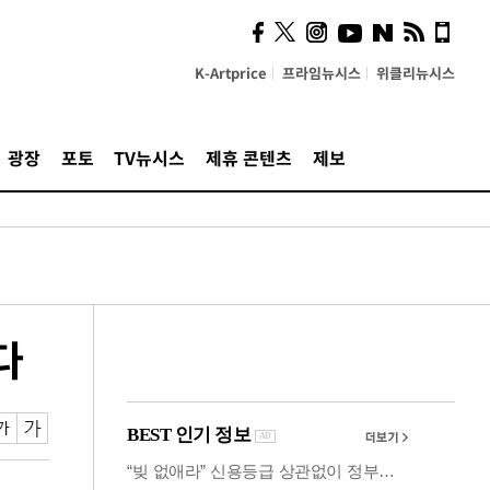
시, 스마트폰 액세서리에
NFC 더했다
K-Artprice
프라임뉴시스
위클리뉴시스
광장
포토
TV뉴시스
제휴 콘텐츠
제보
다