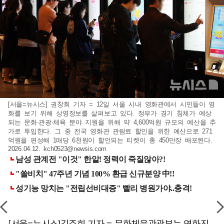
[서울=뉴시스] 권창회 기자 = 12일 서울 시내 영화관에서 시민들이 영
화를 보기 위해 상영정보를 살펴보고 있다. 정부가 경기 침체가 예상
되는 문화·관광·체육 분야 지원을 위해 약 4,600억원 규모의 예산을 추
가로 투입한다. 그 중 전국 영화관 관람료 할인을 위한 예산으로 271
억원을 편성해 1매당 6천원이 할인되는 티켓이 총 450만장 배포된다.
2026.04.12.
kch0523@newsis.com
[서울=뉴시스]김주희 기자 = 문화체육관광부는 영화진