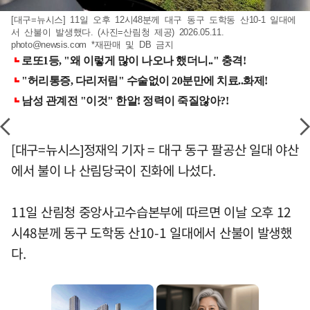
[대구=뉴시스] 11일 오후 12시48분께 대구 동구 도학동 산10-1 일대에
서 산불이 발생했다. (사진=산림청 제공) 2026.05.11.
photo@newsis.com
*재판매 및 DB 금지
[대구=뉴시스]정재익 기자 = 대구 동구 팔공산 일대 야산
에서 불이 나 산림당국이 진화에 나섰다.
11일 산림청 중앙사고수습본부에 따르면 이날 오후 12
시48분께 동구 도학동 산10-1 일대에서 산불이 발생했
다.