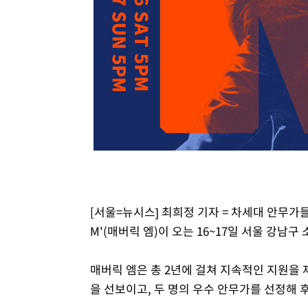
[서울=뉴시스] 최희정 기자 = 차세대 안무가
M'(매버릭 엠)이 오는 16~17일 서울 강남
매버릭 엠은 총 2년에 걸쳐 지속적인 지원을
을 선보이고, 두 명의 우수 안무가를 선정해 