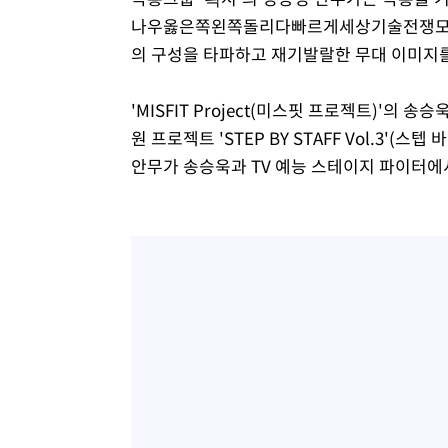
나우옳은쪽왼쪽돌리다빠르게세상기술전쟁모야
의 구성을 타파하고 재기발랄한 무대 이미지
'MISFIT Project(미스핏 프로젝트)'의
원 프로젝트 'STEP BY STAFF Vol.3'(
안무가 송승욱과 TV 예능 스테이지 파이터에