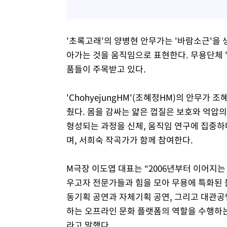
'초록고래'의 양병현 안무가는 '바람소근'을
아가는 것을 움직임으로 표현한다. 무용단체 
품들이 주목받고 있다.
'ChohyejungHM'(조혜정HM)의 안무가
췄다. 몸을 감싸는 얇은 껍질은 보호와 억압의
형성되는 과정을 신체, 움직임 연구에 집중하
며, 서희숙 작곡가가 함께 참여한다.
M극장 이도엽 대표는 “2006년부터 이어지는
우고자 전문가들과 힘을 모아 무용에 특화된 
동기획 공연과 자체기획 공연, 그리고 대관
하는 오프라인 문화 플랫폼의 역할을 수행하는 문
라고 말했다.