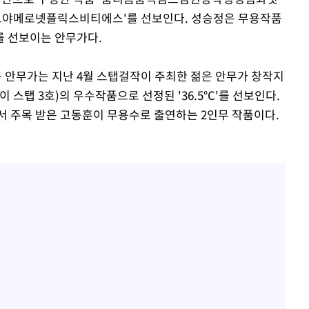
메로넷플릭스비티에스'를 선보인다. 성승정은 무용작품
를 선보이는 안무가다.
 송승욱 안무가는 지난 4월 스탭걸작이 주최한 젊은 안무가 창작지
스텝 바이 스탭 3호)의 우수작품으로 선정된 '36.5℃'를 선보인다.
서 주목 받은 고동훈이 무용수로 출연하는 2인무 작품이다.