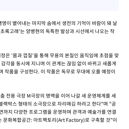
 생명이 뱉어내는 마지막 숨에서 생전의 기억이 바람이 돼 날
'초록고래'는 양병현의 독특한 발상과 시선에서 나오는 작
 조혜정은 '몸과 껍질'을 통해 무용의 본질인 움직임에 초점을 맞
 감각을 동시에 지니며 이 관계는 끊임 없이 바뀌고 새롭게
며 작품을 구성한다. 이 작품은 독무로 무대에 오를 예정이
 춤 전용 극장 M극장의 명맥을 이어 나갈 새 운영체계를 세
블랙박스 형태의 소극장으로 자리매김 하려고 한다"며 "공
공연까지 다양한 프로그램을 운영하며 관객과 예술가를 연결
화복합공간: 아트팩토리(Art Factory)로 구축할 것"이