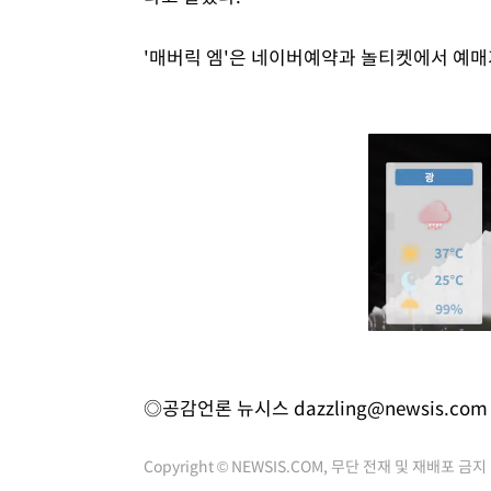
'매버릭 엠'은 네이버예약과 놀티켓에서 예매
◎공감언론 뉴시스
dazzling@newsis.com
Copyright © NEWSIS.COM, 무단 전재 및 재배포 금지