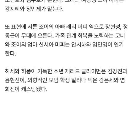
강지혜와 장민제가 맡는다.
또 표현에 서툰 조이의 아빠 래리 머피 역으로 장현성, 정
동근이 무대에 오른다. 가족 관계 회복을 노력하는 코너
와 조이의 엄마 신시아 머피는 안시하와 임민영이 연기
한다.
허세와 허풍이 가득한 소년 재러드 클라이먼은 김강진과
윤현선이, 외향적인 모범 학생 알라나 벡은 강은세와 염
희진이 캐스팅됐다.