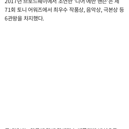
2017년 브로드웨이에서 초연한 '디어 에반 핸슨'은 제
71회 토니 어워즈에서 최우수 작품상, 음악상, 극본상 등
6관왕을 차지했다.