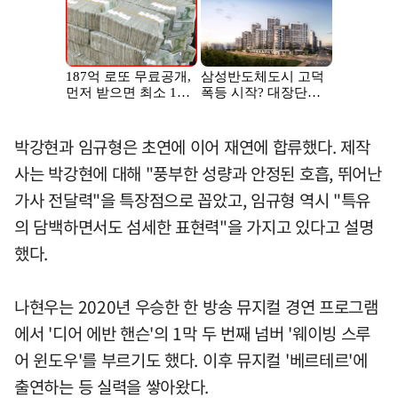
박강현과 임규형은 초연에 이어 재연에 합류했다. 제작
사는 박강현에 대해 "풍부한 성량과 안정된 호흡, 뛰어난
가사 전달력"을 특장점으로 꼽았고, 임규형 역시 "특유
의 담백하면서도 섬세한 표현력"을 가지고 있다고 설명
했다.
나현우는 2020년 우승한 한 방송 뮤지컬 경연 프로그램
에서 '디어 에반 핸슨'의 1막 두 번째 넘버 '웨이빙 스루
어 윈도우'를 부르기도 했다. 이후 뮤지컬 '베르테르'에
출연하는 등 실력을 쌓아왔다.