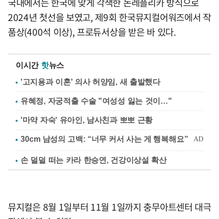
국내에서는 한국에 맞게 각색한 논레플리카 방식으로
2024년 첫선을 보였고, 제9회 한국뮤지컬어워즈에서 작
품상(400석 이상), 프로듀서상을 받은 바 있다.
이시간
핫
뉴스
'고지용과 이혼' 의사 허양임, 새 출발했다
유혜정, 자궁적출 수술 "여성성 잃는 것이…"
'마약 자숙' 유아인, 남사친과 뽀뽀 근황
손 덜덜 떠는 카라 한승연, 건강이상설 확산
뮤지컬은 8월 1일부터 11월 1일까지 충무아트센터 대극