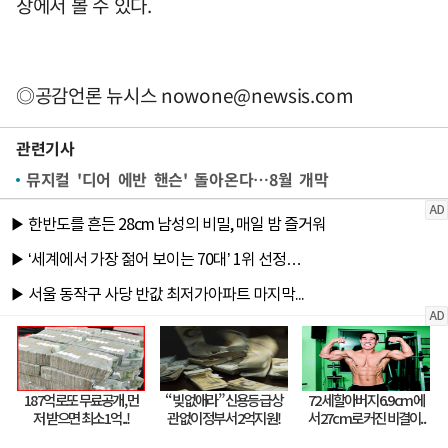
장에서 볼 수 있다.
◎공감언론 뉴시스
nowone@newsis.com
관련기사
뮤지컬 '디어 에반 핸슨' 돌아온다…8월 개막