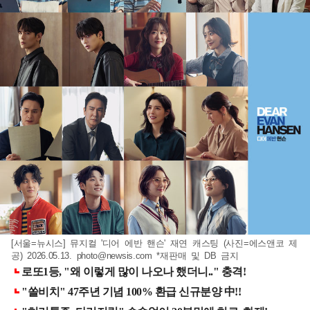
[서울=뉴시스] 뮤지컬 '디어 에반 핸슨' 재연 캐스팅 (사진=에스앤코 제
공) 2026.05.13.
photo@newsis.com
*재판매 및 DB 금지