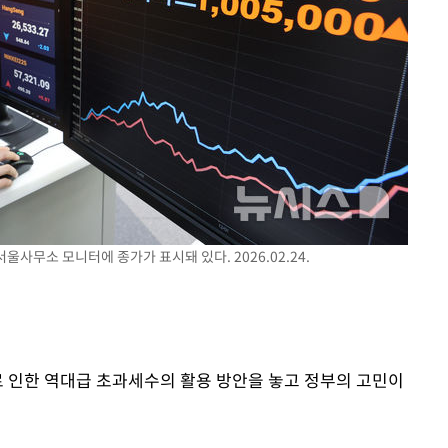
온도차'
 밝혀
발로 부상
 논의
밀정보, 언
울사무소 모니터에 종가가 표시돼 있다. 2026.02.24.
로 인한 역대급 초과세수의 활용 방안을 놓고 정부의 고민이