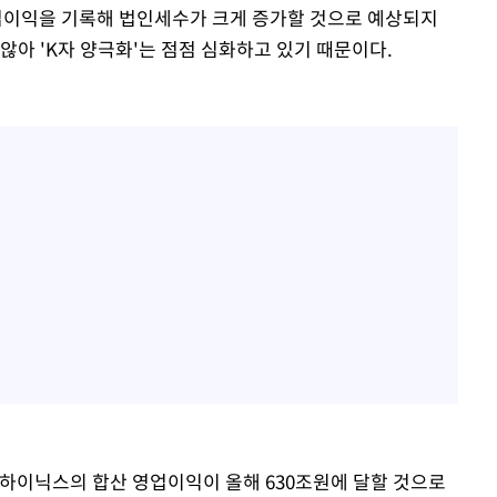
이익을 기록해 법인세수가 크게 증가할 것으로 예상되지
않아 'K자 양극화'는 점점 심화하고 있기 때문이다.
 하이닉스의 합산 영업이익이 올해 630조원에 달할 것으로