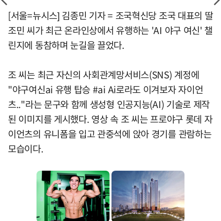
[서울=뉴시스] 김종민 기자 = 조국혁신당 조국 대표의 딸
조민 씨가 최근 온라인상에서 유행하는 'AI 야구 여신' 챌
린지에 동참하며 눈길을 끌었다.
조 씨는 최근 자신의 사회관계망서비스(SNS) 계정에
"야구여신ai 유행 탑승 #ai Ai로라도 이겨보자 자이언
츠.."라는 문구와 함께 생성형 인공지능(AI) 기술로 제작
된 이미지를 게시했다. 영상 속 조 씨는 프로야구 롯데 자
이언츠의 유니폼을 입고 관중석에 앉아 경기를 관람하는
모습이다.