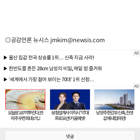
◎공감언론 뉴시스
jmkim@newsis.com
댓글