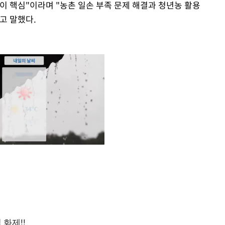
이 핵심"이라며 "농촌 일손 부족 문제 해결과 청년농 활용
고 말했다.
Mute