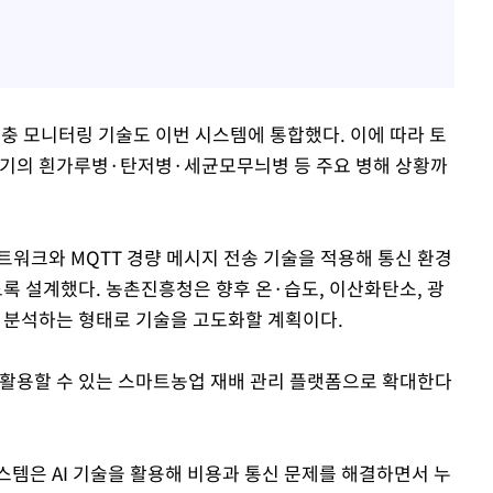
해충 모니터링 기술도 이번 시스템에 통합했다. 이에 따라 토
기의 흰가루병·탄저병·세균모무늬병 등 주요 병해 상황까
네트워크와 MQTT 경량 메시지 전송 기술을 적용해 통신 환경
 설계했다. 농촌진흥청은 향후 온·습도, 이산화탄소, 광
교 분석하는 형태로 기술을 고도화할 계획이다.
 활용할 수 있는 스마트농업 재배 관리 플랫폼으로 확대한다
템은 AI 기술을 활용해 비용과 통신 문제를 해결하면서 누