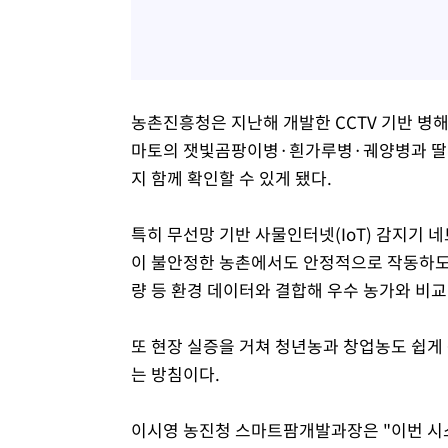
농촌진흥청은 지난해 개발한 CCTV 기반 병
마토의 잿빛곰팡이병·흰가루병·궤양병과 딸
지 함께 확인할 수 있게 됐다.
특히 무선망 기반 사물인터넷(IoT) 감지기 
이 불안정한 농촌에서도 안정적으로 작동하도록
량 등 환경 데이터와 결합해 우수 농가와 비
또 현장 실증을 거쳐 청년농과 창업농도 쉽게
는 방침이다.
이시영 농진청 스마트팜개발과장은 "이번 시스