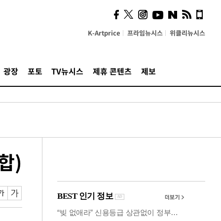
시, 스마트폰 액세서리에
NFC 더했다
K-Artprice
프라임뉴시스
위클리뉴시스
광장
포토
TV뉴시스
제휴 콘텐츠
제보
합)