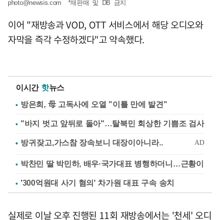
photo@newsis.com
*재판매 및 DB 금지
이어 "재방송과 VOD, OTT 서비스에서 해당 오디오와
자막을 즉각 수정하겠다"고 약속했다.
이시간
핫
뉴스
방은희, 母 고독사에 오열 "이틀 만에 발견"
"바지 벗고 앞뒤로 돌아"…탈북민 회상한 기쁨조 검사
박찬민 딸 박민하, 배우·국가대표 병행하더니…근황이
'300억원대 사기 혐의' 차가원 대표 구속 송치
실제로 이날 오후 진행된 11회 재방송에서는 '천세' 오디