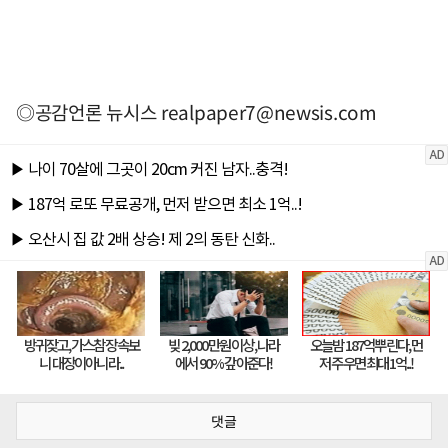
◎공감언론 뉴시스
realpaper7@newsis.com
댓글