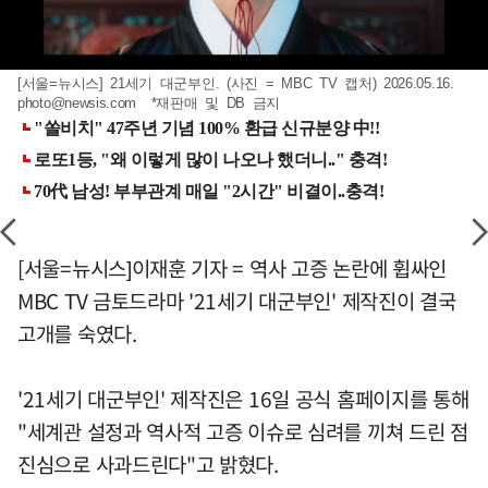
[서울=뉴시스] 21세기 대군부인. (사진 = MBC TV 캡처) 2026.05.16.
photo@newsis.com
*재판매 및 DB 금지
[서울=뉴시스]이재훈 기자 = 역사 고증 논란에 휩싸인
MBC TV 금토드라마 '21세기 대군부인' 제작진이 결국
고개를 숙였다.
'21세기 대군부인' 제작진은 16일 공식 홈페이지를 통해
"세계관 설정과 역사적 고증 이슈로 심려를 끼쳐 드린 점
진심으로 사과드린다"고 밝혔다.