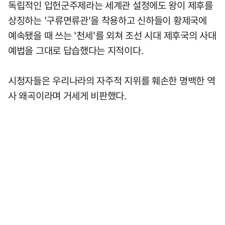
독립적인 입헌군주제라는 세계관 설정에도 왕이 제후를
상징하는 '구류면류관'을 착용하고 신하들이 황제국에
예속됐을 때 쓰는 '천세'를 외쳐 조선 시대 제후국의 사대
예법을 그대로 답습했다는 지적이다.
시청자들은 우리나라의 자주적 지위를 훼손한 명백한 역
사 왜곡이라며 거세게 비판했다.