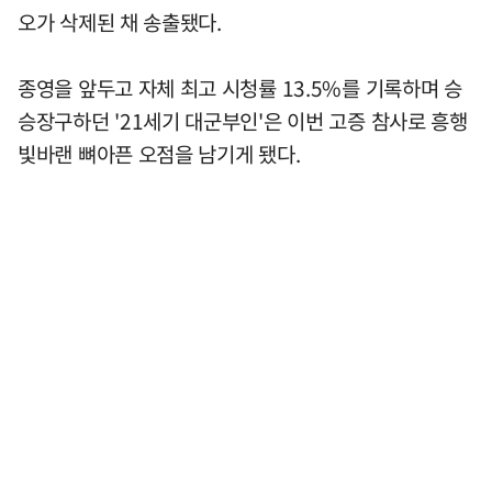
오가 삭제된 채 송출됐다.
종영을 앞두고 자체 최고 시청률 13.5%를 기록하며 승
승장구하던 '21세기 대군부인'은 이번 고증 참사로 흥행
빛바랜 뼈아픈 오점을 남기게 됐다.