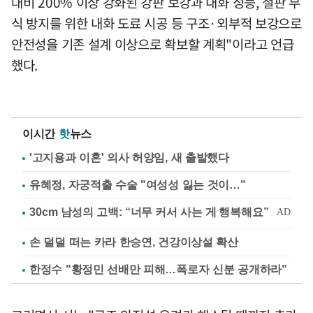
대비 200% 이상 강화된 강판 보강과 내화 성능, 철판 부
식 방지를 위한 내화 도료 시공 등 구조·외부적 보강으로
안전성을 기존 설계 이상으로 확보할 계획"이라고 언급
했다.
이시간
핫
뉴스
'고지용과 이혼' 의사 허양임, 새 출발했다
유혜정, 자궁적출 수술 "여성성 잃는 것이…"
손 덜덜 떠는 카라 한승연, 건강이상설 확산
한정수 "황정민 선배만 피해…폭로자 신분 공개하라"