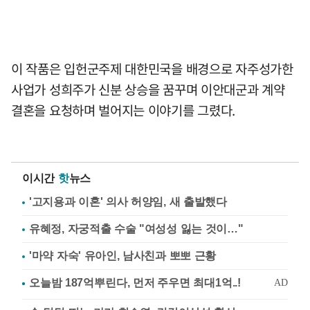
이 작품은 입헌군주제 대한민국을 배경으로 자주성가한
사업가 성희주가 신분 상승을 꿈꾸며 이안대군과 계약
결혼을 요청하며 벌어지는 이야기를 그렸다.
이시간
핫
뉴스
'고지용과 이혼' 의사 허양임, 새 출발했다
유혜정, 자궁적출 수술 "여성성 잃는 것이…"
'마약 자숙' 유아인, 남사친과 뽀뽀 근황