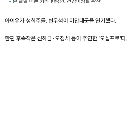
손 덜덜 떠는 카라 한승연, 건강이상설 확산
아이유가 성희주를, 변우석이 이안대군을 연기했다.
한편 후속작은 신하균·오정세 등이 주연한 '오십프로'다.