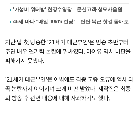
'가성비 워터밤' 한강수영장…문신고객·성묘사음원 민원
46세 바다 "매일 10km 런닝"…탄탄 복근 핫걸 몸매로
지난 달 첫 방송한 '21세기 대군부인'은 방송 초반부터
주연 배우 연기력 논란에 휩싸였다. 아이유 역시 비판을
피해가지 못했다.
'21세기 대군부인'은 이밖에도 각종 고증 오류에 역사 왜
곡 논란까지 이어지며 크게 비판 받았다. 제작진은 최종
회 방송 후 관련 내용에 대해 사과하기도 했다.