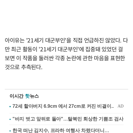
아이유는 '21세기 대군부인'을 직접 언급하진 않았다. 다
만 최근 활동이 '21세기 대군부인'에 집중돼 있었던 걸
보면 이 작품을 둘러싼 각종 논란에 관한 마음을 표현한
것으로 추측된다.
이시간
핫
뉴스
"바지 벗고 앞뒤로 돌아"…탈북민 회상한 기쁨조 검사
한국 떠난 김지수, 프라하 여행사 차렸다더니…