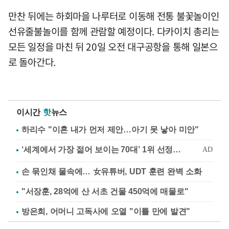
만찬 뒤에는 하회마을 나루터로 이동해 전통 불꽃놀이인
선유줄불놀이를 함께 관람할 예정이다. 다카이치 총리는
모든 일정을 마친 뒤 20일 오전 대구공항을 통해 일본으
로 돌아간다.
이시간
핫
뉴스
하리수 "이혼 내가 먼저 제안…아기 못 낳아 미안"
손 묶인채 물속에… 女유튜버, UDT 훈련 완벽 소화
"서장훈, 28억에 산 서초 건물 450억에 매물로"
방은희, 어머니 고독사에 오열 "이틀 만에 발견"