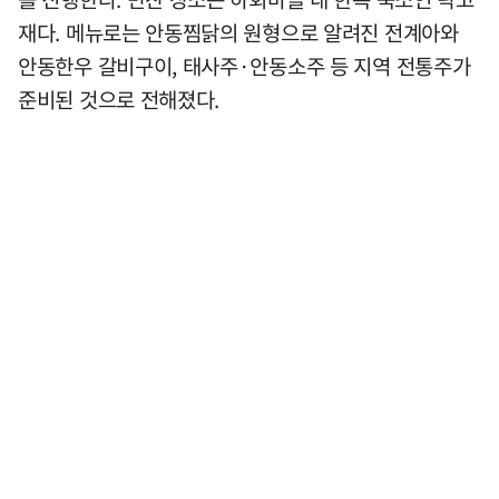
재다. 메뉴로는 안동찜닭의 원형으로 알려진 전계아와
안동한우 갈비구이, 태사주·안동소주 등 지역 전통주가
준비된 것으로 전해졌다.