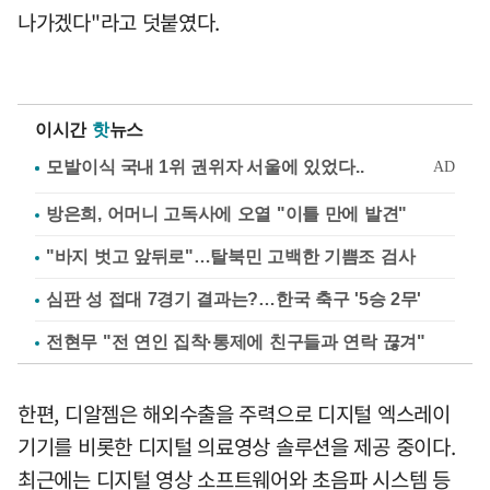
나가겠다"라고 덧붙였다.
이시간
핫
뉴스
방은희, 어머니 고독사에 오열 "이틀 만에 발견"
"바지 벗고 앞뒤로"…탈북민 고백한 기쁨조 검사
심판 성 접대 7경기 결과는?…한국 축구 '5승 2무'
전현무 "전 연인 집착·통제에 친구들과 연락 끊겨"
한편, 디알젬은 해외수출을 주력으로 디지털 엑스레이
기기를 비롯한 디지털 의료영상 솔루션을 제공 중이다.
최근에는 디지털 영상 소프트웨어와 초음파 시스템 등