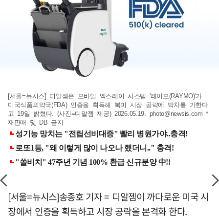
[서울=뉴시스] 디알젬은 모바일 엑스레이 시스템 '레이모(RAYMO)'가
미국식품의약국(FDA) 인증을 획득해 북미 시장 공략에 박차를 가한다
고 19일 밝혔다. (사진=디알젬 제공) 2026.05.19.
photo@newsis.com
*
재판매 및 DB 금지
[서울=뉴시스]송종호 기자 = 디알젬이 까다로운 미국 시
장에서 인증을 획득하고 시장 공략을 본격화 한다.