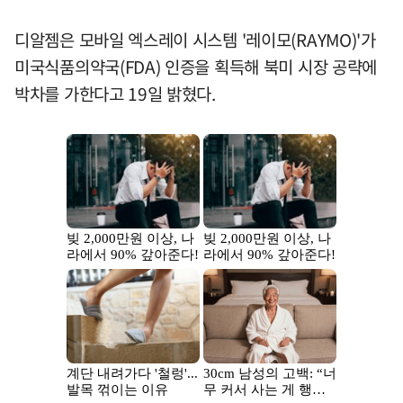
디알젬은 모바일 엑스레이 시스템 '레이모(RAYMO)'가
미국식품의약국(FDA) 인증을 획득해 북미 시장 공략에
박차를 가한다고 19일 밝혔다.