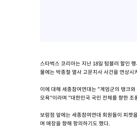
스타벅스 코리아는 지난 18일 텀블러 할인 행
물에는 박종철 열사 고문치사 사건을 연상시키
이에 대해 세종참여연대는 "계엄군의 탱크와
모욕"이라며 "대한민국 국민 전체를 향한 조
보람점 앞에는 세종참여연대 회원들이 피켓을 
며 매장을 향해 항의하기도 했다.