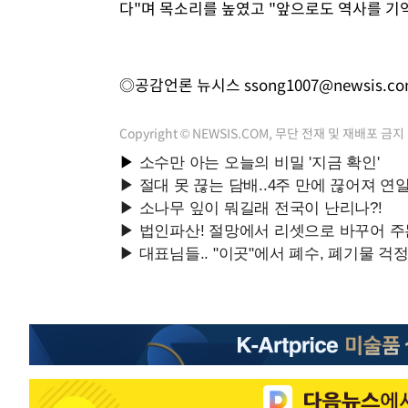
다"며 목소리를 높였고 "앞으로도 역사를 기
◎공감언론 뉴시스
ssong1007@newsis.c
Copyright © NEWSIS.COM, 무단 전재 및 재배포 금지