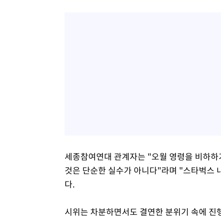
세종참여연대 관계자는 "오월 영령을 비하하기
것은 단순한 실수가 아니다"라며 "스타벅스 
다.
시위는 차분하면서도 결연한 분위기 속에 진