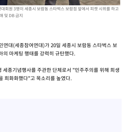
요 선제 대
연대회원 3명이 세종시 보람동 스타벅스 보람점 앞에서 피켓 시위를 하고
매 및 DB 금지
무'
마쳐
민연대(세종참여연대)가 20일 세종시 보람동 스타벅스 보
아의 마케팅 행태를 강력히 규탄했다.
장 기소
쟁 세종기념행사를 주관한 단체로서 "민주주의를 위해 희생
을 희화화했다"고 목소리를 높였다.
회
교수…이병