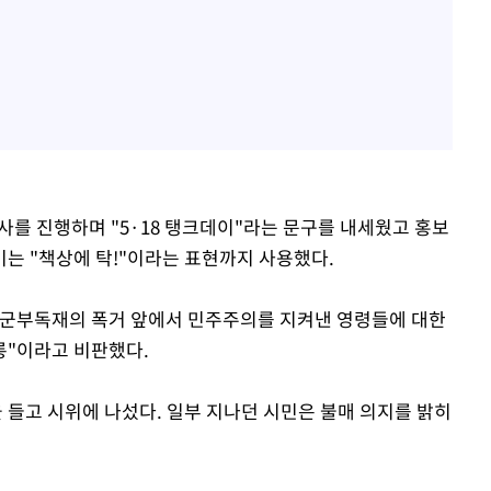
사를 진행하며 "5·18 탱크데이"라는 문구를 내세웠고 홍보
는 "책상에 탁!"이라는 표현까지 사용했다.
 군부독재의 폭거 앞에서 민주주의를 지켜낸 영령들에 대한
롱"이라고 비판했다.
들고 시위에 나섰다. 일부 지나던 시민은 불매 의지를 밝히