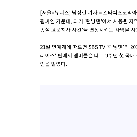
[서울=뉴시스] 남정현 기자 = 스타벅스코리
휩싸인 가운데, 과거 '런닝맨'에서 사용된 자
종철 고문치사 사건'을 연상시키는 자막을 사
21일 연예계에 따르면 SBS TV '런닝맨'의 2
레이스' 편에서 멤버들은 데뷔 9주년 첫 국내
임을 벌였다.