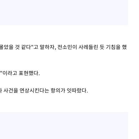
몰았을 것 같다"고 말하자, 전소민이 사레들린 듯 기침을 했
림"이라고 표현했다.
사 사건을 연상시킨다는 항의가 잇따랐다.