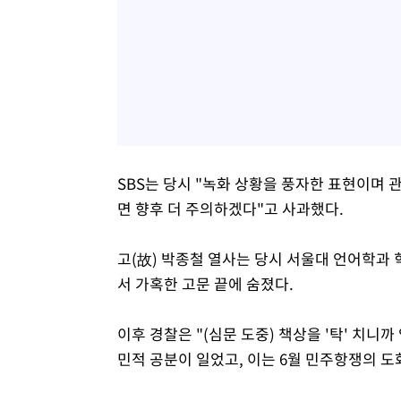
SBS는 당시 "녹화 상황을 풍자한 표현이며 
면 향후 더 주의하겠다"고 사과했다.
고(故) 박종철 열사는 당시 서울대 언어학과 
서 가혹한 고문 끝에 숨졌다.
이후 경찰은 "(심문 도중) 책상을 '탁' 치니
민적 공분이 일었고, 이는 6월 민주항쟁의 도