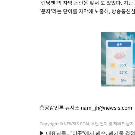
'런닝맨'의 자막 논란은 앞서 또 있었다. 지난
'운지'라는 단어를 자막에 노출해, 방송통신
◎공감언론 뉴시스
nam_jh@newsis.com
Copyright © NEWSIS.COM, 무단 전재 및 재배포 금지