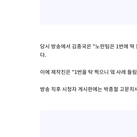
당시 방송에서 김종국은 "노란팀은 1번에 딱 
다.
이에 제작진은 "1번을 탁 찍으니 엌 사레 들
방송 직후 시청자 게시판에는 박종철 고문치