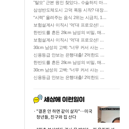
"결혼 안 하면 같이 살자"…미국
청년들, 친구와 집 산다