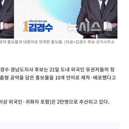
속[다음주
다"
려 죄송"
 공약 홍보물과 네팔어로 번역한 홍보물. (자료=김경수 후보 선거사무소
김경수 경남도지사 후보는 21일 도내 외국인 유권자들의 정
맞춤형 공약을 담은 홍보물을 10개 언어로 제작·배포했다고
이상 외국인·귀화자 포함)은 2만명으로 추산되고 있다.