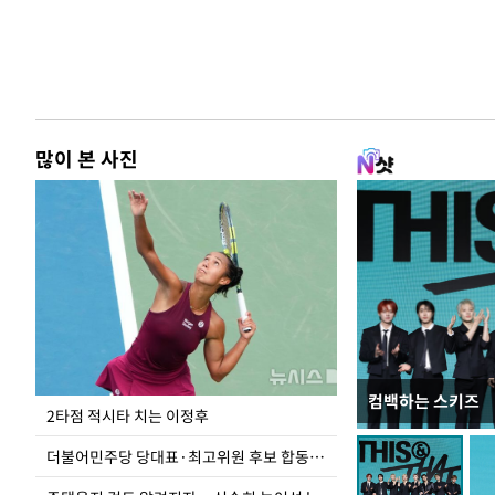
많이 본 사진
컴백하는 스키즈
이번주 국회에는 무
2타점 적시타 치는 이정후
더불어민주당 당대표·최고위원 후보 합동연설회