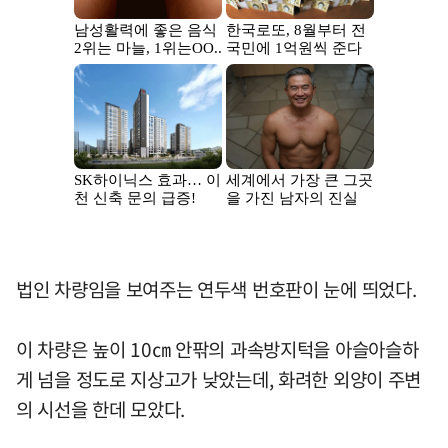
법인 차량임을 보여주는 연두색 번호판이 눈에 띄었다.
이 차량은 높이 10㎝ 안팎의 과속방지턱을 아슬아슬하
게 넘을 정도로 지상고가 낮았는데, 화려한 외양이 주변
의 시선을 한데 모았다.