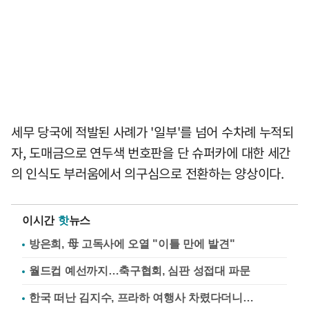
세무 당국에 적발된 사례가 '일부'를 넘어 수차례 누적되
자, 도매금으로 연두색 번호판을 단 슈퍼카에 대한 세간
의 인식도 부러움에서 의구심으로 전환하는 양상이다.
이시간
핫
뉴스
방은희, 母 고독사에 오열 "이틀 만에 발견"
월드컵 예선까지…축구협회, 심판 성접대 파문
한국 떠난 김지수, 프라하 여행사 차렸다더니…