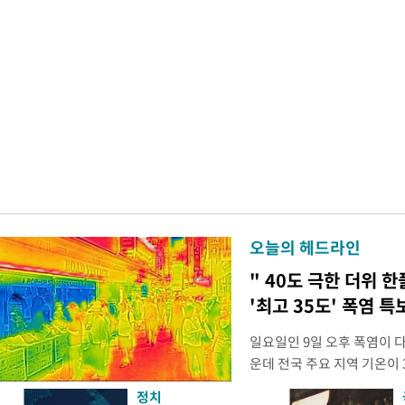
오늘의 헤드라인
" 40도 극한 더위 한
'최고 35도' 폭염 특
일요일인 9일 오후 폭염이 
운데 전국 주요 지역 기온이 
더위가 꺾인 분위기다. 기상
정치