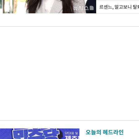
르센느, 알고보니 탈
오늘의 헤드라인