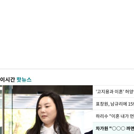
이시간
핫뉴스
'고지용과 이혼' 허양
하리수 "이혼 내가 