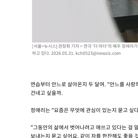
[서울=뉴시스] 권창회 기자 = 연극 '더 마더'의 배우 정애
하고 있다. 2026.05.31.
kch0523@newsis.com
연습부터 안느로 살아온지 두 달여. "안느를 사랑
건네고 싶을까.
정애리는 "요즘은 무엇에 관심이 있는지 묻고 싶다
"그동안의 삶에서 벗어나려고 애쓰고 있다는 걸 알
보내는지 묻고 싶어요. 같이 차를 한잔해도 좋을 것