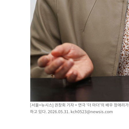
[서울=뉴시스] 권창회 기자 = 연극 '더 마더'의 배우 정애
하고 있다. 2026.05.31.
kch0523@newsis.com