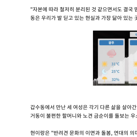
"자본에 따라 철저히 분리된 것 같으면서도 결국 
동은 우리가 발 딛고 있는 현실과 가장 닮아 있는 
갑수동에서 만난 세 여성은 각기 다른 삶을 살아간
거동이 불편한 할머니와 노견 금순이를 돌보는 우소
현이랑은 "반려견 문화의 이면과 돌봄, 연대의 의