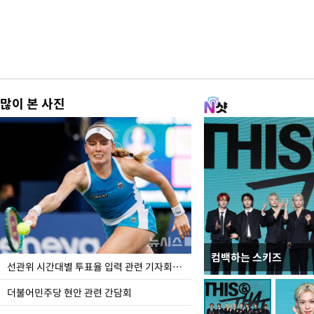
많이 본 사진
컴백하는 스키즈
이번주 국회에는 무슨 일
선관위 시간대별 투표율 입력 관련 기자회견하는 주진우 의원
더불어민주당 현안 관련 간담회