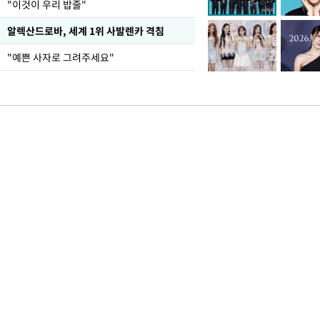
"이것이 우리 밥줄"
알렉산드로바, 세계 1위 사발렌카 격침
"예쁜 사자로 그려주세요"