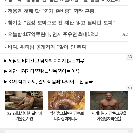
정웅인 첫째 딸 "연기 준비중" 깜짝 근황
황기순 "원정 도박으로 전 재산 잃고 필리핀 도피"
바다, 워터밤 공개저격 "말이 안 된다"