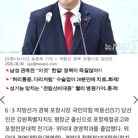
[포항=뉴시스] 송종욱 기자 = 박용선 경북 포항시장 당선인.
2026.06.04.
sjw@newsis.com
6·3 지방선거 경북 포항시장 국민의힘 박용선(57) 당선
인은 강원특별자치도 평창군 출신으로 포항제철공고와
포항전문대학 전기과·위덕대 경영학과를 졸업했다. 위
덕대 경영대학원(경영학)·경북대 정책정보대학원(정치