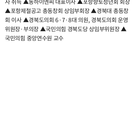
사 취득 ▲동하이엔씨 대표이사 ▲포항향토청년회 회장
▲포항제철공고 총동창회 상임부회장 ▲경북대 총동창
회 이사 ▲경북도의회 6·7·8대 의원, 경북도의회 운영
위원장·부의장 ▲국민의힘 경북도당 상임부위원장 ▲
국민의힘 중앙연수원 교수