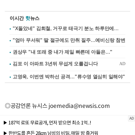
이시간
핫
뉴스
"X돌았네" 김희철, 거꾸로 태극기 분노 하루만에…
"엄마 무서워" 딸 절규에도 만취 질주…예비신랑 참변
권상우 "내 또래 중 내가 제일 빠른데 아들은…"
고영욱, 이번엔 박하선 공격…"류수영 열심히 일해야"
◎공감언론 뉴시스
joemedia@newsis.com