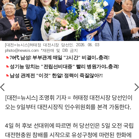
[대전=뉴시스]허태정 대전시장 당선인. 2026. 06. 03
photo@newsis.com
*재판매 및 DB 금지
[대전=뉴시스] 조명휘 기자 = 허태정 대전시장 당선인이
오는 9일부터 대전시장직 인수위원회를 본격 가동한다.
4일 허 후보 선대위에 따르면 허 당선인은 5일 오전 국립
대전현충원 참배를 시작으로 유성구청에 마련된 한화에