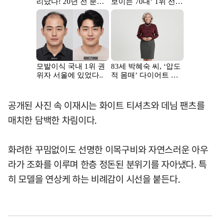
공개된 사진 속 이재시는 화이트 티셔츠와 데님 팬츠를
매치한 담백한 차림이다.
화려한 꾸밈없이도 선명한 이목구비와 자연스러운 아우
라가 조화를 이루며 한층 정돈된 분위기를 자아냈다. 특
히 모델을 연상케 하는 비례감이 시선을 붙든다.