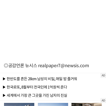
◎공감언론 뉴시스
realpaper7@newsis.com