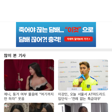
많이 본 기사
제니, 동거 여부 물음에 "여기까지
이강인, 오늘 서울서 AT마드리드
만 하자" 웃음
입단식…'전례 없는 특급대우'