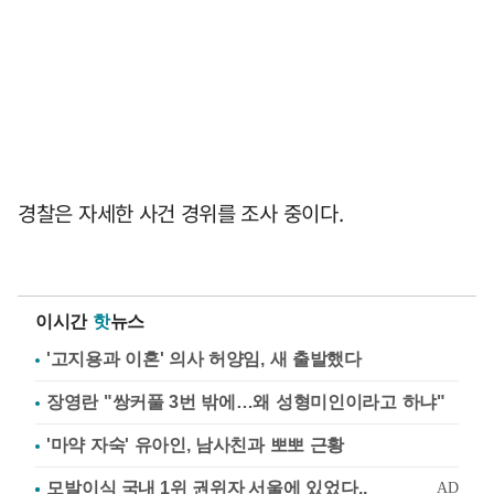
경찰은 자세한 사건 경위를 조사 중이다.
이시간
핫
뉴스
'고지용과 이혼' 의사 허양임, 새 출발했다
장영란 "쌍커풀 3번 밖에…왜 성형미인이라고 하냐"
'마약 자숙' 유아인, 남사친과 뽀뽀 근황