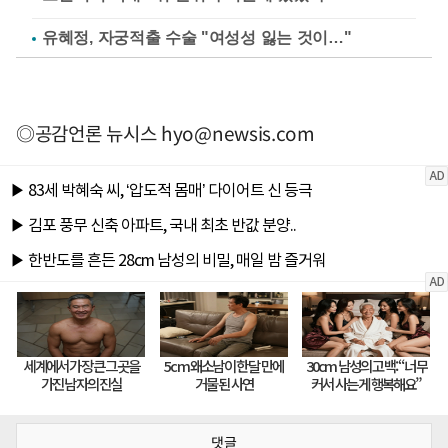
유혜정, 자궁적출 수술 "여성성 잃는 것이…"
◎공감언론 뉴시스
hyo@newsis.com
댓글