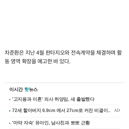
차준환은 지난 4월 판타지오와 전속계약을 체결하며 활
동 영역 확장을 예고한 바 있다.
이시간
핫
뉴스
'고지용과 이혼' 의사 허양임, 새 출발했다
'마약 자숙' 유아인, 남사친과 뽀뽀 근황