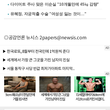
다이어트 주사 맞은 이순실 "10개월만에 45㎏ 감량"
유혜정, 자궁적출 수술 "여성성 잃는 것이…"
◎공감언론 뉴시스
2papers@newsis.com