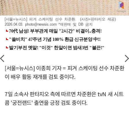
[서울=뉴시스] 피겨 스케이팅 선수 차준환. (사진=판타지오 제공)
2026.04.03.
photo@newsis.com
*재판매 및 DB 금지
[서울=뉴시스] 이종희 기자 = 피겨 스케이팅 선수 차준환
이 배우 활동 재개를 검토 중이다.
7일 소속사 판타지오 측에 따르면 차준환은 tvN 새 시트
콤 '궁전랜드' 출연을 긍정 검토 중이다.