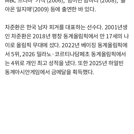
MBC 드라마 '기적'(2006), '밤이면 밤마다'(2008), '돌
아온 일지매'(2009) 등에 출연한 바 있다.
차준환은 한국 남자 피겨를 대표하는 선수다. 2001년생
인 차준환은 2018년 평창 동계올림픽에서 만 17세의 나
이로 올림픽 무대에 섰다. 2022년 베이징 동계올림픽에
서 5위, 2026 밀라노·코르티나담페초 동계올림픽에서
는 4위로 개인 최고 성적을 냈다. 또한 2025년 하얼빈
동계아시안게임에서 금메달을 획득했다.