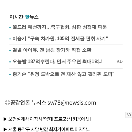
이시간
핫
뉴스
월드컵 예선까지…축구협회, 심판 성접대 파문
이승기 "구속 차가원, 105억 전세금 편취 사기"
결별 아이유, 전 남친 장기하 직접 소환
황기순 "원정 도박으로 전 재산 잃고 필리핀 도피"
◎공감언론 뉴시스
sw78@newsis.com