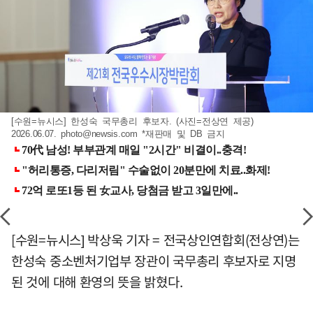
[수원=뉴시스] 한성숙 국무총리 후보자. (사진=전상연 제공)
2026.06.07.
photo@newsis.com
*재판매 및 DB 금지
[수원=뉴시스] 박상욱 기자 = 전국상인연합회(전상연)는
한성숙 중소벤처기업부 장관이 국무총리 후보자로 지명
된 것에 대해 환영의 뜻을 밝혔다.