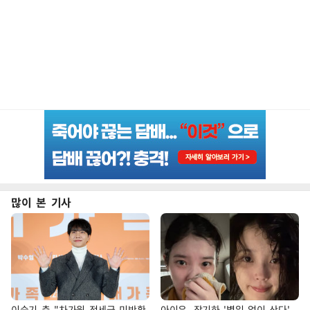
많이 본 기사
이승기 측 "차가원 전세금 미반환
아이유, 장기하 '별일 없이 산다'