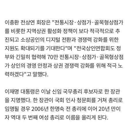
이충환 전상연 회장은 "전통시장·상점가·골목형상점가
를 비롯한 지역상권 활성화 정책이 보다 적극적으로 추
진되고 소상공인의 디지털 전환과 경쟁력 강화를 위한
지원도 확대되기를 기대한다"며 "전국상인연합회도 정
부와 긴밀히 협력해 70만 전통시장·상점가·골목형상점
가 상인의 경영 안정과 상권 경쟁력 강화를 위해 적극 노
력하겠다"고 말했다.
이재명 대통령은 이날 신임 국무총리 후보자로 한 장관
을 지명했다. 한 장관이 국회 인사 청문회를 거쳐 총리로
임명될 경우 2006년 한명숙 전 총리에 이어 20년 만이
자 역대 두 번째 여성 총리로 이름을 올리게 된다.