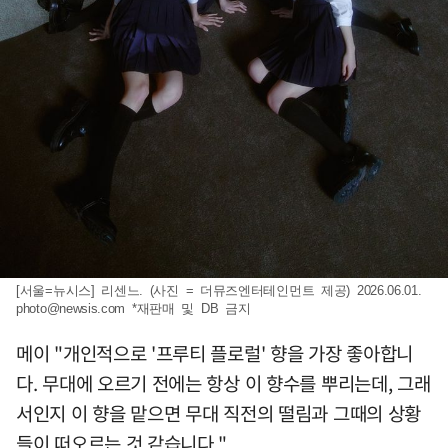
[서울=뉴시스] 리센느. (사진 = 더뮤즈엔터테인먼트 제공) 2026.06.01.
photo@newsis.com
*재판매 및 DB 금지
메이 "개인적으로 '프루티 플로럴' 향을 가장 좋아합니
다. 무대에 오르기 전에는 항상 이 향수를 뿌리는데, 그래
서인지 이 향을 맡으면 무대 직전의 떨림과 그때의 상황
들이 떠오르는 것 같습니다."