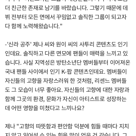
더 친근한 존재로 남기를 바랐습니다. 그렇기 때문에 데
뷔 전부터 모든 면에서 꾸밈없고 솔직한 그룹이 되고자
다 함께 노력해왔습니다."
-'신라 공주' 제나 씨와 원이 씨의 사투리 콘텐츠도 인기
인데요. 솔직하고 다른 면모에 팬들이 매력을 느끼고 있
습니다. 사실 지역성은 방탄소년단 멤버들부터 이어져온
국내 팬들 사이에서 인기 K-팝 콘텐츠인데요. 멤버들이
자신들의 고향을 자랑스러워 한 것처럼, 리센느 멤버들
도 그 모습이 너무 좋아요. 자신들의 고향에 대한 자랑과
함께 그곳의 환경, 문화가 자신이 아티스트로 성장하는
데 어떤 영향을 미쳤다고 느끼나요?
제나 "고향의 따뜻함과 편안함 덕분에 힘들 때마다 지치
지 않고 일어설 수 있는 힘을 많이 얻은 것 같습니다. 그