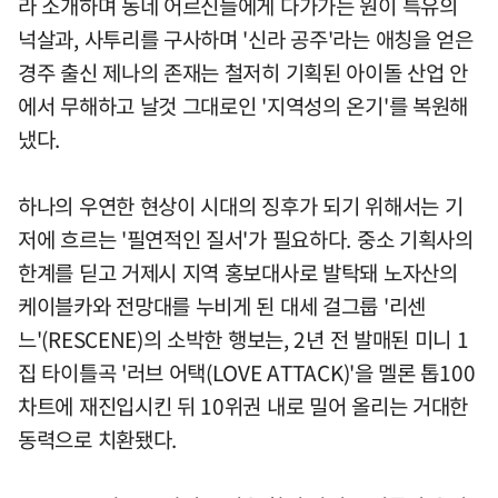
라 소개하며 동네 어르신들에게 다가가는 원이 특유의
넉살과, 사투리를 구사하며 '신라 공주'라는 애칭을 얻은
경주 출신 제나의 존재는 철저히 기획된 아이돌 산업 안
에서 무해하고 날것 그대로인 '지역성의 온기'를 복원해
냈다.
하나의 우연한 현상이 시대의 징후가 되기 위해서는 기
저에 흐르는 '필연적인 질서'가 필요하다. 중소 기획사의
한계를 딛고 거제시 지역 홍보대사로 발탁돼 노자산의
케이블카와 전망대를 누비게 된 대세 걸그룹 '리센
느'(RESCENE)의 소박한 행보는, 2년 전 발매된 미니 1
집 타이틀곡 '러브 어택(LOVE ATTACK)'을 멜론 톱100
차트에 재진입시킨 뒤 10위권 내로 밀어 올리는 거대한
동력으로 치환됐다.