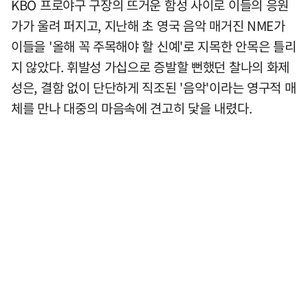
KBO 프로야구 구장의 뜨거운 함성 사이로 이들의 응원
가가 울려 퍼지고, 지난해 초 영국 음악 매거진 NME가
이들을 '올해 꼭 주목해야 할 신예'로 지목한 안목은 틀리
지 않았다. 휘발성 가십으로 증발할 뻔했던 찰나의 화제
성은, 결함 없이 단단하게 직조된 '음악'이라는 영구적 매
체를 만나 대중의 마음속에 견고히 닻을 내렸다.