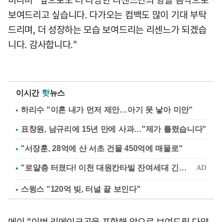
보여드리고 싶습니다. 다가오는 컴백도 많이 기대 부탁
드리며, 더 성장하는 모습 보여드리는 리센느가 되겠습
니다. 감사합니다."
이시간
핫
뉴스
하리수 "이혼 내가 먼저 제안…아기 못 낳아 미안"
표창원, 남규리에 15년 만에 사과…"제가 틀렸습니다"
"서장훈, 28억에 산 서초 건물 450억에 매물로"
스윙스 "120억 빚, 터널 끝 보인다"
메이 "이번 리메이크곡을 포함해 앞으로 보여드릴 다양