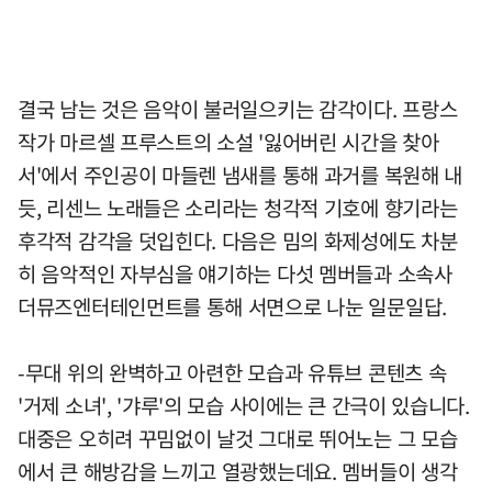
결국 남는 것은 음악이 불러일으키는 감각이다. 프랑스
작가 마르셀 프루스트의 소설 '잃어버린 시간을 찾아
서'에서 주인공이 마들렌 냄새를 통해 과거를 복원해 내
듯, 리센느 노래들은 소리라는 청각적 기호에 향기라는
후각적 감각을 덧입힌다. 다음은 밈의 화제성에도 차분
히 음악적인 자부심을 얘기하는 다섯 멤버들과 소속사
더뮤즈엔터테인먼트를 통해 서면으로 나눈 일문일답.
-무대 위의 완벽하고 아련한 모습과 유튜브 콘텐츠 속
'거제 소녀', '갸루'의 모습 사이에는 큰 간극이 있습니다.
대중은 오히려 꾸밈없이 날것 그대로 뛰어노는 그 모습
에서 큰 해방감을 느끼고 열광했는데요. 멤버들이 생각