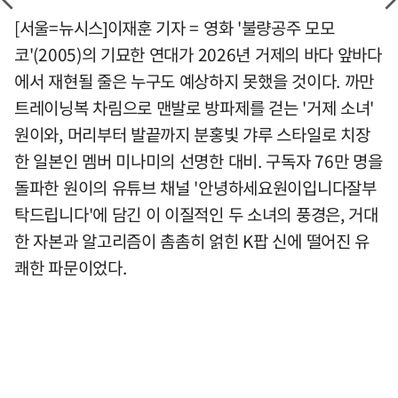
[서울=뉴시스]이재훈 기자 = 영화 '불량공주 모모
코'(2005)의 기묘한 연대가 2026년 거제의 바다 앞바다
에서 재현될 줄은 누구도 예상하지 못했을 것이다. 까만
트레이닝복 차림으로 맨발로 방파제를 걷는 '거제 소녀'
원이와, 머리부터 발끝까지 분홍빛 갸루 스타일로 치장
한 일본인 멤버 미나미의 선명한 대비. 구독자 76만 명을
돌파한 원이의 유튜브 채널 '안녕하세요원이입니다잘부
탁드립니다'에 담긴 이 이질적인 두 소녀의 풍경은, 거대
한 자본과 알고리즘이 촘촘히 얽힌 K팝 신에 떨어진 유
쾌한 파문이었다.