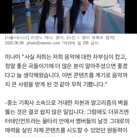
[서울=뉴시스] 리센느 제나, 원이. (사진 = 원이 유튜브 캡처)
2026.06.09.
photo@newsis.com
*재판매 및 DB 금지
미나미 "사실 저희는 저희 음악에 대한 자부심이 컸고,
정말 좋은 곡들이기에 더 많은 분이 알아주셨으면 좋겠
다고 늘 생각해왔습니다. 이번 콘텐츠를 계기로 음악까
지 큰 사랑을 받게 된 것 같아 무척 기쁩니다."
-중소 기획사 소속으로 거대한 자본과 알고리즘의 벽을
뚫는 것은 결코 쉽지 않은 일입니다. 그럼에도 더뮤즈엔
터테인먼트라는 울타리 안에서 멤버들의 날것 그대로의
매력을 살린 자체 콘텐츠를 시도할 수 있었던 원동력이