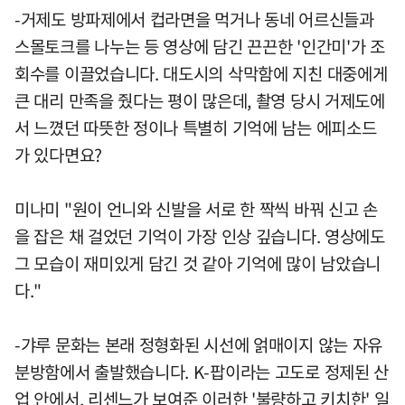
-거제도 방파제에서 컵라면을 먹거나 동네 어르신들과
스몰토크를 나누는 등 영상에 담긴 끈끈한 '인간미'가 조
회수를 이끌었습니다. 대도시의 삭막함에 지친 대중에게
큰 대리 만족을 줬다는 평이 많은데, 촬영 당시 거제도에
서 느꼈던 따뜻한 정이나 특별히 기억에 남는 에피소드
가 있다면요?
미나미 "원이 언니와 신발을 서로 한 짝씩 바꿔 신고 손
을 잡은 채 걸었던 기억이 가장 인상 깊습니다. 영상에도
그 모습이 재미있게 담긴 것 같아 기억에 많이 남았습니
다."
-갸루 문화는 본래 정형화된 시선에 얽매이지 않는 자유
분방함에서 출발했습니다. K-팝이라는 고도로 정제된 산
업 안에서, 리센느가 보여준 이러한 '불량하고 키치한' 일