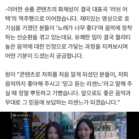
-이러한 숏폼 콘텐츠의 화제성이 결국 대표곡 '러브 어
택'의 역주행으로 이어졌습니다. 재미있는 영상으로 호
기심을 가졌던 분들이 '노래가 너무 좋다'며 음악에 정착
하는 선순환을 겪고 있는데요. 유쾌한 밈이 결국 퀄리티
높은 음악에 대한 인정으로 가닿는 과정을 지켜보시며
어떤 기분이 드셨는지 궁금합니다.
원이 "콘텐츠로 저희를 처음 알게 되셨던 분들이, 저희
음악까지 좋아해 주시고 '믿고 듣는 리센느'라고 말해 주
실 때 정말 뿌듯하고 기뻤습니다. 앞으로도 좋은 음악과
무대로 그 믿음에 보답하는 리센느가 되겠습니다."