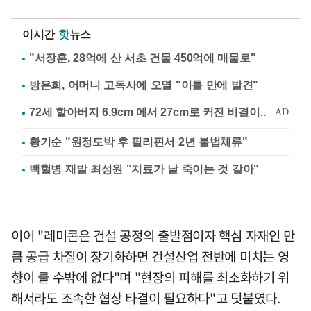
이시간
핫
뉴스
"서장훈, 28억에 산 서초 건물 450억에 매물로"
방은희, 어머니 고독사에 오열 "이틀 만에 발견"
황기순 "원정도박 후 필리핀서 2년 불법체류"
백혈병 재발 최성원 "치료가 날 죽이는 것 같아"
이어 "레미콘은 건설 공정의 출발점이자 핵심 자재인 만
큼 공급 차질이 장기화하면 건설산업 전반에 미치는 영
향이 클 수밖에 없다"며 "현장의 피해를 최소화하기 위
해서라도 조속한 협상 타결이 필요하다"고 덧붙였다.