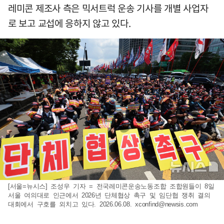
레미콘 제조사 측은 믹서트럭 운송 기사를 개별 사업자
로 보고 교섭에 응하지 않고 있다.
[서울=뉴시스] 조성우 기자 = 전국레미콘운송노동조합 조합원들이 8일
서울 여의대로 인근에서 2026년 단체협상 촉구 및 임단협 쟁취 결의
대회에서 구호를 외치고 있다. 2026.06.08.
xconfind@newsis.com