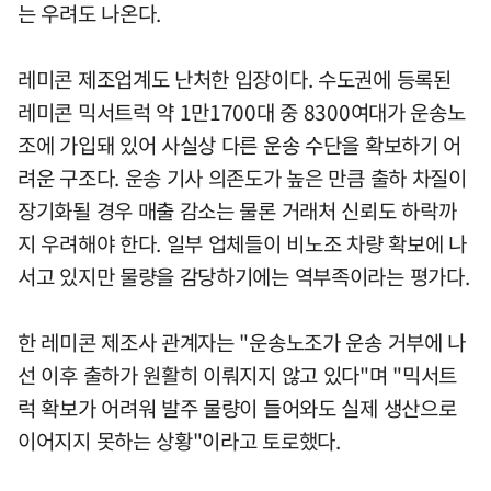
는 우려도 나온다.
레미콘 제조업계도 난처한 입장이다. 수도권에 등록된
레미콘 믹서트럭 약 1만1700대 중 8300여대가 운송노
조에 가입돼 있어 사실상 다른 운송 수단을 확보하기 어
려운 구조다. 운송 기사 의존도가 높은 만큼 출하 차질이
장기화될 경우 매출 감소는 물론 거래처 신뢰도 하락까
지 우려해야 한다. 일부 업체들이 비노조 차량 확보에 나
서고 있지만 물량을 감당하기에는 역부족이라는 평가다.
한 레미콘 제조사 관계자는 "운송노조가 운송 거부에 나
선 이후 출하가 원활히 이뤄지지 않고 있다"며 "믹서트
럭 확보가 어려워 발주 물량이 들어와도 실제 생산으로
이어지지 못하는 상황"이라고 토로했다.