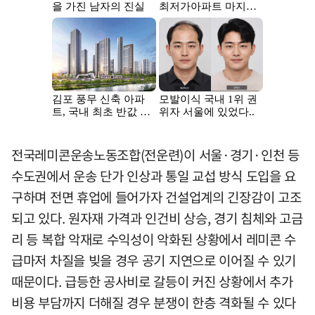
전국레미콘운송노동조합(전운련)이 서울·경기·인천 등
수도권에서 운송 단가 인상과 통일 교섭 방식 도입을 요
구하며 전면 휴업에 들어가자 건설업계의 긴장감이 고조
되고 있다. 원자재 가격과 인건비 상승, 경기 침체와 고금
리 등 복합 악재로 수익성이 악화된 상황에서 레미콘 수
급마저 차질을 빚을 경우 공기 지연으로 이어질 수 있기
때문이다. 급등한 공사비로 갈등이 커진 상황에서 추가
비용 부담까지 더해질 경우 분쟁이 한층 격화될 수 있다