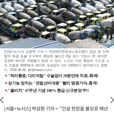
[안양=뉴시스] 김종택 기자 = 전국레미콘운송노동조합이 임금 및 단체
협약 체결 등을 요구하며 휴업에 들어간 8일 경기 안양시 한 레미콘
공장에 레미콘 차량들이 멈춰 서 있다. 노조는 이번 휴업에 수도권 소
속 조합원 8000명과 레미콘 운송장비 1만 1000대가 참여한다고 밝혔
다. 2026.06.08.
jtk@newsis.com
[서울=뉴시스] 박성환 기자 = "건설 현장을 볼모로 매년