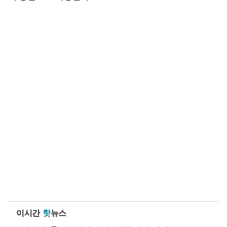
이시간
핫
뉴스