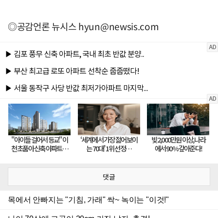
◎공감언론 뉴시스
hyun@newsis.com
댓글