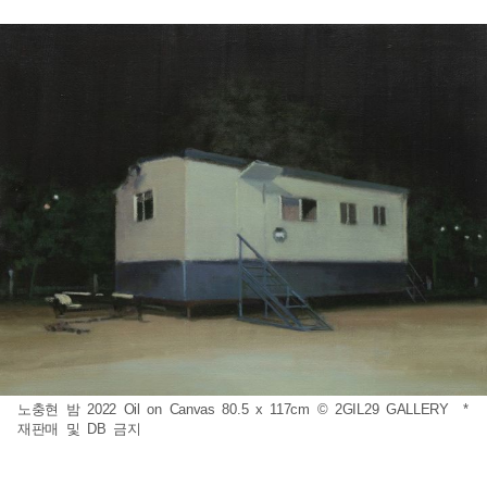
노충현 밤 2022 Oil on Canvas 80.5 x 117cm © 2GIL29 GALLERY *
재판매 및 DB 금지