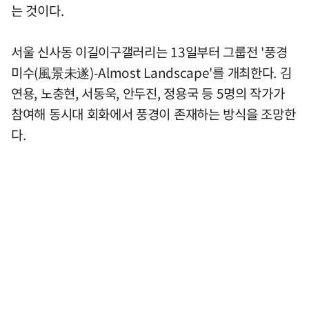
는 것이다.
서울 신사동 이길이구갤러리는 13일부터 그룹전 '풍경
미수(風景未遂)-Almost Landscape'를 개최한다. 김
연용, 노충현, 서동욱, 안두진, 정용국 등 5명의 작가가
참여해 동시대 회화에서 풍경이 존재하는 방식을 조망한
다.