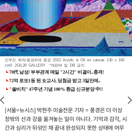
안두진 촤락-풍경위에 풍경 2022 Acrylic & Oil on canvas 130 x 160
cm© 2GIL29 GALLERY *재판매 및 DB 금지
[서울=뉴시스] 박현주 미술전문 기자 = 풍경은 더 이상
창밖의 산과 강을 옮겨놓는 일이 아니다. 기억과 감각, 시
간과 심리가 뒤섞인 채 끝내 완성되지 못한 상태에 머무