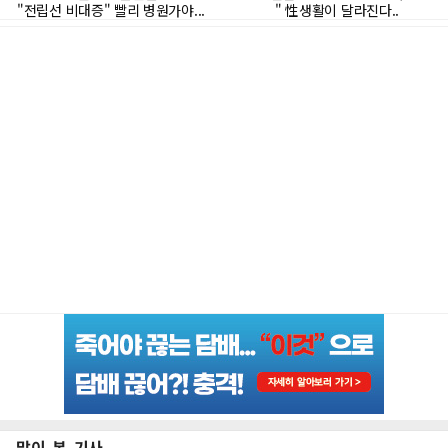
많이 본 기사