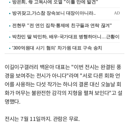
방은희, 母 고독사에 오열 "이틀 만에 발견"
전현무 "전 연인 집착·통제에 친구들과 연락 끊겨"
박찬민 딸 박민하, 배우·국가대표 병행하더니…근황이
'300억원대 사기 혐의' 차가원 대표 구속 송치
이길이구갤러리 백운아 대표는 "이번 전시는 완결된 풍
경을 보여주는 전시가 아니다"라며 "서로 다른 회화 언
어를 사용하는 다섯 작가는 하나의 결론 대신 오늘날 회
화가 머무는 불완전한 감각의 지형을 펼쳐 보인다"고 설
명했다.
전시는 7월 11일까지. 관람은 무료.