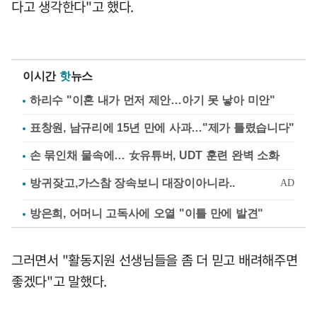
다고 생각한다"고 했다.
이시간
핫
뉴스
하리수 "이혼 내가 먼저 제안…아기 못 낳아 미안"
표창원, 남규리에 15년 만에 사과…"제가 틀렸습니다"
손 묶인채 물속에… 女유튜버, UDT 훈련 완벽 소화
방은희, 어머니 고독사에 오열 "이틀 만에 발견"
그러면서 "활동지원 선생님들을 좀 더 믿고 배려해주면
좋겠다"고 말했다.