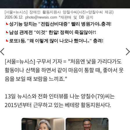
[서울=뉴시스] 장애인 활동지원사 양칠수씨(사진=양칠수씨 제공)
2026.06.12.
photo@newsis.com
*재판매 및 DB 금지
[서울=뉴시스] 구무서 기자 = "처음엔 낯을 가리다가도
활동이나 산책을 하면서 같이 마음이 통할 때, 좋아서 웃
음을 보일 때 보람을 느끼죠."
13일 뉴시스와 전화 인터뷰를 나눈 양칠수(79)씨는
2015년부터 근무하고 있는 베테랑 활동지원사다.