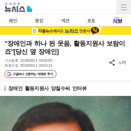
메인
랭킹
섹션
포토
"장애인과 하나 된 웃음, 활동지원사 보람이
죠"[당신 옆 장애인]
기사등록
2026/06/13 08:00:00
가
가
최종수정
2026/06/13 08:03:14
구글에서 선호하는 매체로 추가
장애인 활동지원사 양칠수씨 인터뷰