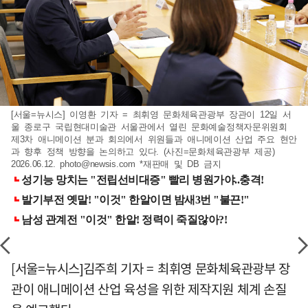
[서울=뉴시스] 이영환 기자 = 최휘영 문화체육관광부 장관이 12일 서
울 종로구 국립현대미술관 서울관에서 열린 문화예술정책자문위원회
제3차 애니메이션 분과 회의에서 위원들과 애니메이션 산업 주요 현안
과 향후 정책 방향을 논의하고 있다. (사진=문화체육관광부 제공)
2026.06.12.
photo@newsis.com
*재판매 및 DB 금지
[서울=뉴시스]김주희 기자 = 최휘영 문화체육관광부 장
관이 애니메이션 산업 육성을 위한 제작지원 체계 손질