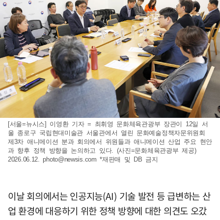
[서울=뉴시스] 이영환 기자 = 최휘영 문화체육관광부 장관이 12일 서
울 종로구 국립현대미술관 서울관에서 열린 문화예술정책자문위원회
제3차 애니메이션 분과 회의에서 위원들과 애니메이션 산업 주요 현안
과 향후 정책 방향을 논의하고 있다. (사진=문화체육관광부 제공)
2026.06.12.
photo@newsis.com
*재판매 및 DB 금지
이날 회의에서는 인공지능(AI) 기술 발전 등 급변하는 산
업 환경에 대응하기 위한 정책 방향에 대한 의견도 오갔