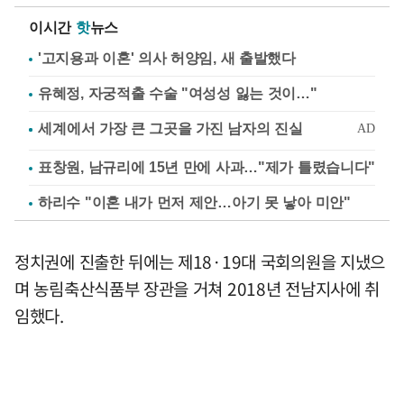
이시간
핫
뉴스
'고지용과 이혼' 의사 허양임, 새 출발했다
유혜정, 자궁적출 수술 "여성성 잃는 것이…"
표창원, 남규리에 15년 만에 사과…"제가 틀렸습니다"
하리수 "이혼 내가 먼저 제안…아기 못 낳아 미안"
정치권에 진출한 뒤에는 제18·19대 국회의원을 지냈으
며 농림축산식품부 장관을 거쳐 2018년 전남지사에 취
임했다.