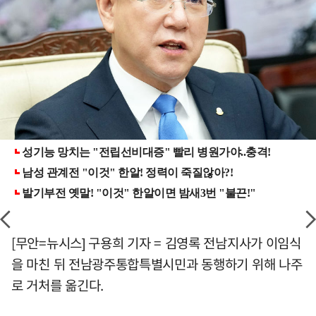
[무안=뉴시스] 구용희 기자 = 김영록 전남지사가 이임식
을 마친 뒤 전남광주통합특별시민과 동행하기 위해 나주
로 거처를 옮긴다.