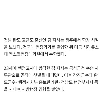
전남 완도 고금도 출신인 김 지사는 광주에서 학창 시절
을 보냈다. 건국대 행정학과를 졸업한 뒤 미국 시라큐스
대 맥스웰행정대학원에서 수학했다.
23세에 행정고시에 합격한 김 지사는 곡성군청 수습 사
무관으로 공직에 첫발을 내디뎠다. 이후 강진군수와 완
도군수·행정자치부 홍보관리관·전남도 행정부지사 등
을 지내며 지방행정 경험을 쌓았다.