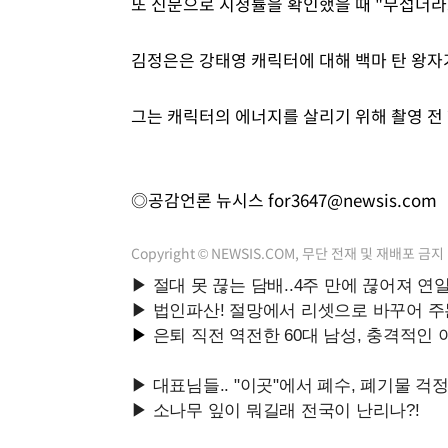
또 신문으로 시청률을 확인했을 때 "무섭더라
김정은은 강태영 캐릭터에 대해 백마 탄 왕
그는 캐릭터의 에너지를 살리기 위해 촬영 전
◎공감언론 뉴시스
for3647@newsis.com
Copyright © NEWSIS.COM, 무단 전재 및 재배포 금지