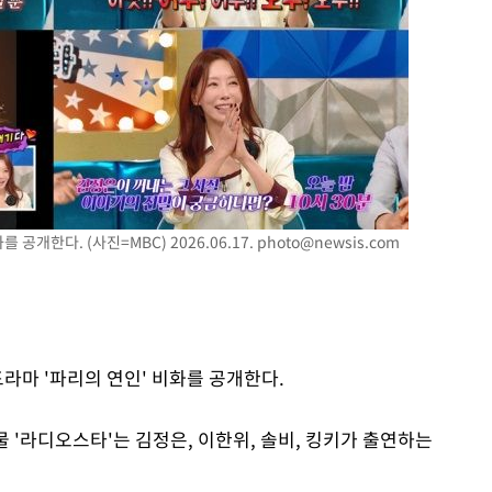
공개한다. (사진=MBC) 2026.06.17.
photo@newsis.com
드라마 '파리의 연인' 비화를 공개한다.
능물 '라디오스타'는 김정은, 이한위, 솔비, 킹키가 출연하는