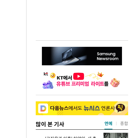
많이 본 기사
연예
종합