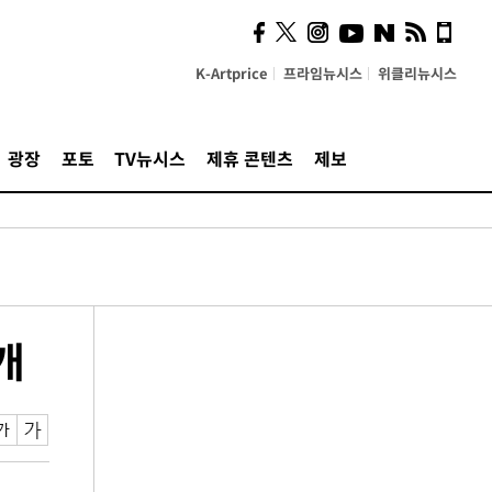
K-Artprice
프라임뉴시스
위클리뉴시스
광장
포토
TV뉴시스
제휴 콘텐츠
제보
개