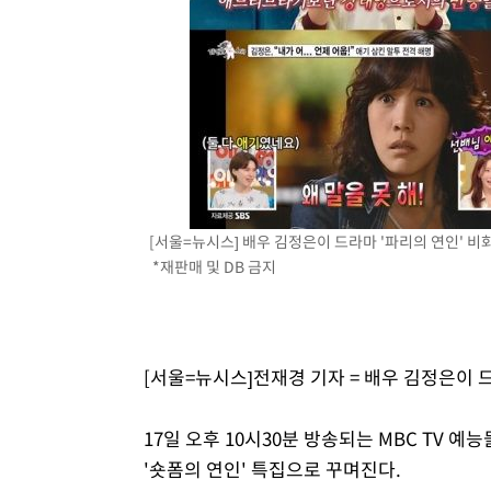
[서울=뉴시스] 배우 김정은이 드라마 '파리의 연인' 비화를 
*재판매 및 DB 금지
[서울=뉴시스]전재경 기자 = 배우 김정은이 
17일 오후 10시30분 방송되는 MBC TV 예
'숏폼의 연인' 특집으로 꾸며진다.