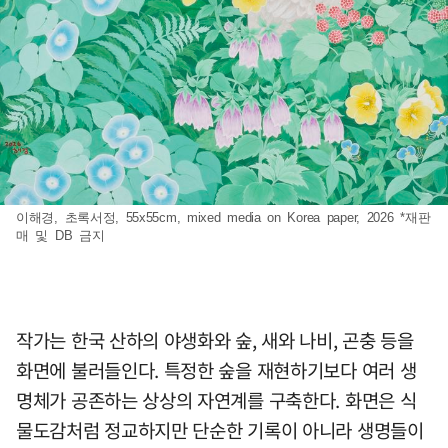
이해경, 초록서정, 55x55cm, mixed media on Korea paper, 2026 *재판
매 및 DB 금지
작가는 한국 산하의 야생화와 숲, 새와 나비, 곤충 등을
화면에 불러들인다. 특정한 숲을 재현하기보다 여러 생
명체가 공존하는 상상의 자연계를 구축한다. 화면은 식
물도감처럼 정교하지만 단순한 기록이 아니라 생명들이