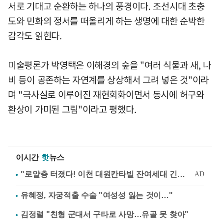
서로 기대고 순환하는 하나의 풍경이다. 조선시대 초충
도와 민화의 정서를 떠올리게 하는 생명에 대한 순박한
감각도 읽힌다.
미술평론가 박영택은 이해경의 숲을 "여러 식물과 새, 나
비 등이 공존하는 자연계를 상상해서 그려 넣은 것"이라
며 "극사실로 이루어진 재현회화이면서 동시에 허구와
환상이 가미된 그림"이라고 평했다.
이시간
핫
뉴스
유혜정, 자궁적출 수술 "여성성 잃는 것이…"
김정렬 "친형 군대서 구타로 사망…유골 못 찾아"