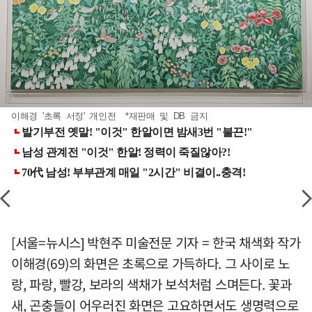
이해경 '초록 서정' 개인전 *재판매 및 DB 금지
[서울=뉴시스] 박현주 미술전문 기자 = 한국 채색화 작가
이해경(69)의 화면은 초록으로 가득하다. 그 사이로 노
랑, 파랑, 빨강, 보라의 색채가 보석처럼 스며든다. 꽃과
새, 곤충들이 어우러진 화면은 고요하면서도 생명력으로