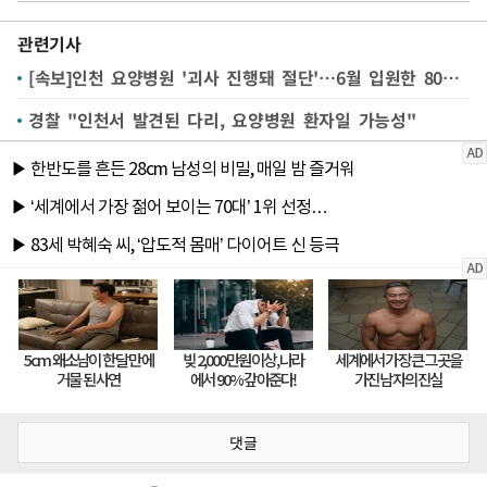
관련기사
[속보]인천 요양병원 '괴사 진행돼 절단'…6월 입원한 80대 여성
경찰 "인천서 발견된 다리, 요양병원 환자일 가능성"
댓글