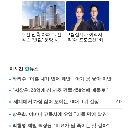
이시간
핫
뉴스
하리수 "이혼 내가 먼저 제안…아기 못 낳아 미안"
"서장훈, 28억에 산 서초 건물 450억에 매물로"
방은희, 어머니 고독사에 오열 "이틀 만에 발견"
백혈병 재발 최성원 "치료가 날 죽이는 것 같아"