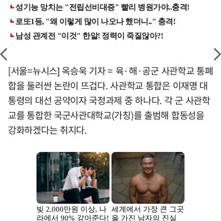
[서울=뉴시스] 옥승욱 기자 = 육·해·공군 사관학교 통폐
합을 둘러싼 논란이 뜨겁다. 사관학교 통합은 이재명 대
통령의 대선 공약이자 국정과제 중 하나다. 각 군 사관학
교를 통합한 국군사관대학교(가칭)를 출범해 합동성을
강화하겠다는 취지다.