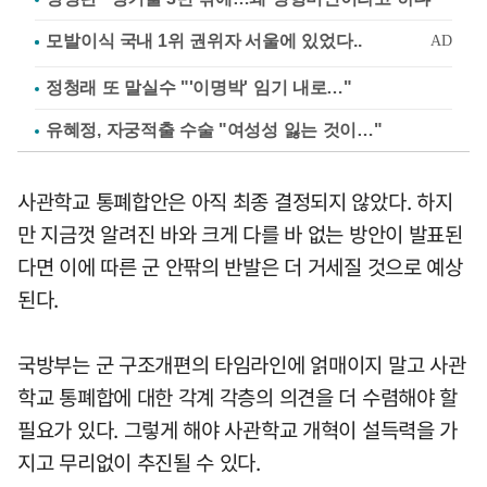
정청래 또 말실수 "'이명박' 임기 내로…"
유혜정, 자궁적출 수술 "여성성 잃는 것이…"
사관학교 통폐합안은 아직 최종 결정되지 않았다. 하지
만 지금껏 알려진 바와 크게 다를 바 없는 방안이 발표된
다면 이에 따른 군 안팎의 반발은 더 거세질 것으로 예상
된다.
국방부는 군 구조개편의 타임라인에 얽매이지 말고 사관
학교 통폐합에 대한 각계 각층의 의견을 더 수렴해야 할
필요가 있다. 그렇게 해야 사관학교 개혁이 설득력을 가
지고 무리없이 추진될 수 있다.