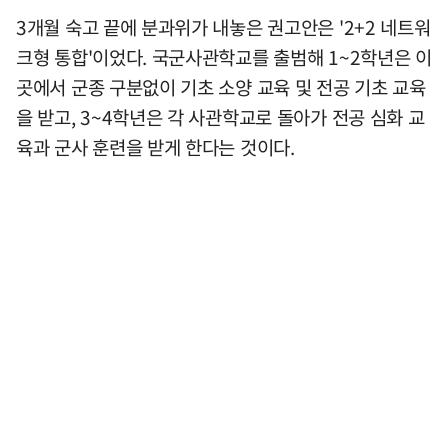
3개월 숙고 끝에 분과위가 내놓은 권고안은 '2+2 네트워
크형 통합'이었다. 국군사관학교를 출범해 1~2학년은 이
곳에서 군종 구분없이 기초 소양 교육 및 전공 기초 교육
을 받고, 3~4학년은 각 사관학교로 돌아가 전공 심화 교
육과 군사 훈련을 받게 한다는 것이다.