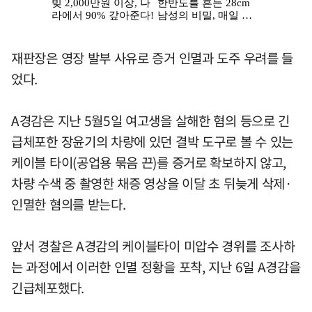
재판장은 영장 발부 사유로 증거 인멸과 도주 우려를 들
었다.
A경감은 지난 5월5일 여고생을 살해한 혐의 등으로 긴
급체포한 장윤기의 차량에 있던 결박 도구로 볼 수 있는
케이블 타이(공업용 묶음 끈)를 증거로 확보하지 않고,
차량 수색 중 촬영한 채증 영상을 이달 초 뒤늦게 삭제·
인멸한 혐의를 받는다.
앞서 경찰은 A경감의 케이블타이 미압수 경위를 조사하
는 과정에서 이러한 인멸 정황을 포착, 지난 6일 A경감을
긴급체포했다.