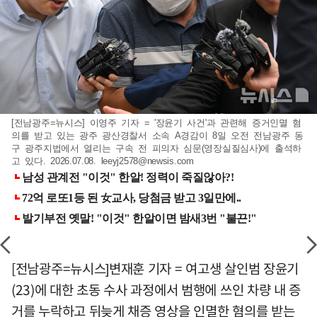
[전남광주=뉴시스] 이영주 기자 = '장윤기 사건'과 관련해 증거인멸 혐
의를 받고 있는 광주 광산경찰서 소속 A경감이 8일 오전 전남광주 동
구 광주지법에서 열리는 구속 전 피의자 심문(영장실질심사)에 출석하
고 있다. 2026.07.08.
leeyj2578@newsis.com
[전남광주=뉴시스]변재훈 기자 = 여고생 살인범 장윤기
(23)에 대한 초동 수사 과정에서 범행에 쓰인 차량 내 증
거를 누락하고 뒤늦게 채증 영상을 인멸한 혐의를 받는