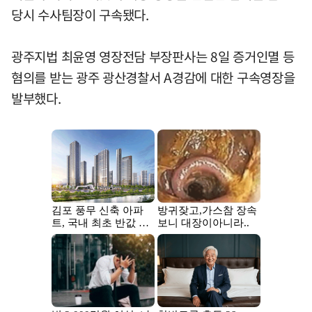
당시 수사팀장이 구속됐다.
광주지법 최윤영 영장전담 부장판사는 8일 증거인멸 등
혐의를 받는 광주 광산경찰서 A경감에 대한 구속영장을
발부했다.