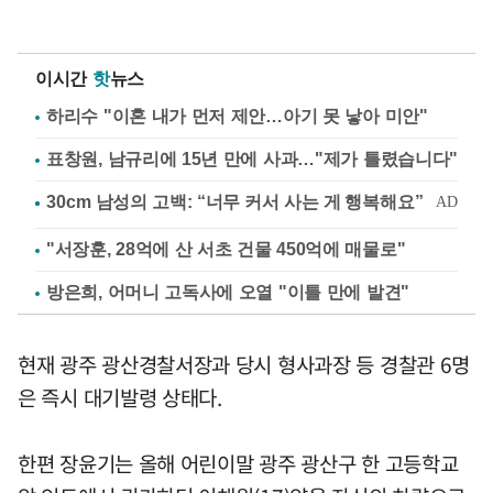
이시간
핫
뉴스
하리수 "이혼 내가 먼저 제안…아기 못 낳아 미안"
표창원, 남규리에 15년 만에 사과…"제가 틀렸습니다"
"서장훈, 28억에 산 서초 건물 450억에 매물로"
방은희, 어머니 고독사에 오열 "이틀 만에 발견"
현재 광주 광산경찰서장과 당시 형사과장 등 경찰관 6명
은 즉시 대기발령 상태다.
한편 장윤기는 올해 어린이말 광주 광산구 한 고등학교