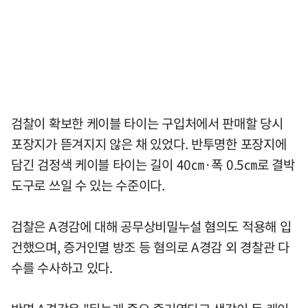
검찰이 확보한 케이블 타이는 구입처에서 판매할 당시
포장지가 뜯겨지지 않은 채 있었다. 반투명한 포장지에
담긴 검정색 케이블 타이는 길이 40㎝·폭 0.5㎝로 결박
도구로 쓰일 수 있는 수준이다.
검찰은 A경감에 대해 공무상비밀누설 혐의도 적용해 입
건했으며, 증거인멸 방조 등 혐의로 A경감 외 경찰관 다
수를 수사하고 있다.