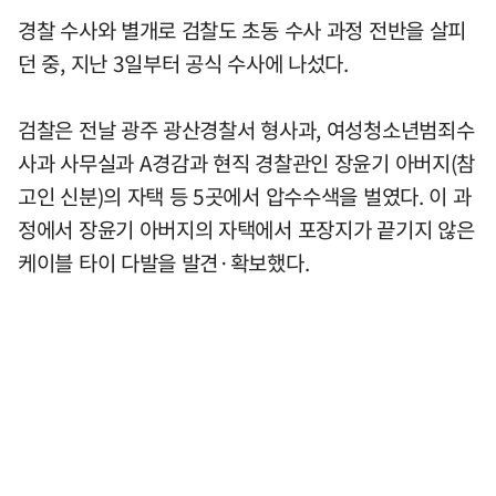
경찰 수사와 별개로 검찰도 초동 수사 과정 전반을 살피
던 중, 지난 3일부터 공식 수사에 나섰다.
검찰은 전날 광주 광산경찰서 형사과, 여성청소년범죄수
사과 사무실과 A경감과 현직 경찰관인 장윤기 아버지(참
고인 신분)의 자택 등 5곳에서 압수수색을 벌였다. 이 과
정에서 장윤기 아버지의 자택에서 포장지가 끝기지 않은
케이블 타이 다발을 발견·확보했다.